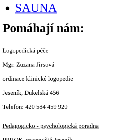
SAUNA
Pomáhají nám:
Logopedická péče
Mgr. Zuzana Jirsová
ordinace klinické logopedie
Jeseník, Dukelská 456
Telefon: 420 584 459 920
Pedagogicko - psychologická poradna
PPP OK, pracoviště Jeseník