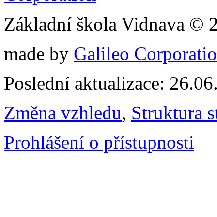
Základní škola Vidnava © 
made by
Galileo Corporation
Poslední aktualizace: 26.0
Změna vzhledu
,
Struktura s
Prohlášení o přístupnosti