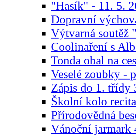
"Hasík" - 11. 5. 
Dopravní výchov
Výtvarná soutěž 
Coolinaření s Alb
Tonda obal na ces
Veselé zoubky - p
Zápis do 1. třídy 
Školní kolo recit
Přírodovědná bese
Vánoční jarmark 