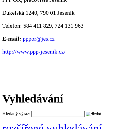
Dukelská 1240, 790 01 Jeseník
Telefon: 584 411 829, 724 131 963
E-mail:
pppor@jes.cz
http://www.ppp-jesenik.cz/
Vyhledávání
Hledaný výraz:
rozšířené vyhledávání ...