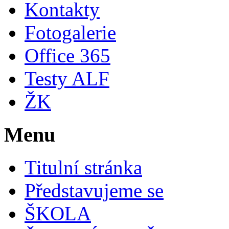
Kontakty
Fotogalerie
Office 365
Testy ALF
ŽK
Menu
Titulní stránka
Představujeme se
ŠKOLA