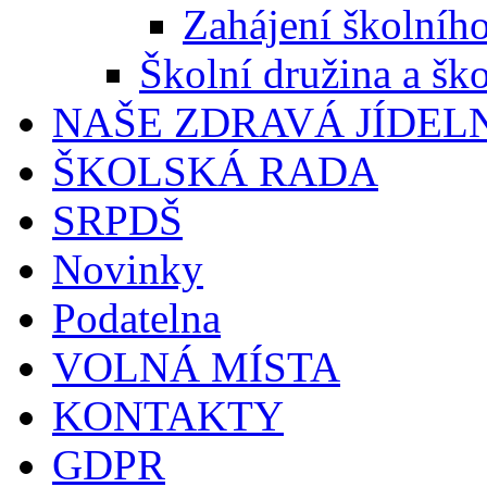
Zahájení školníh
Školní družina a ško
NAŠE ZDRAVÁ JÍDEL
ŠKOLSKÁ RADA
SRPDŠ
Novinky
Podatelna
VOLNÁ MÍSTA
KONTAKTY
GDPR