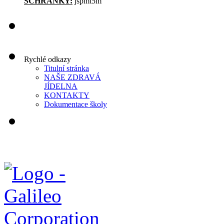
SCHRÁNKY:
jspmt5m
Rychlé odkazy
Titulní stránka
NAŠE ZDRAVÁ
JÍDELNA
KONTAKTY
Dokumentace školy