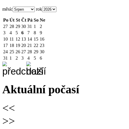
měsíc
rok
Po
Út
St
Čt
Pá
So
Ne
27
28
29
30
31
1
2
3
4
5
6
7
8
9
10
11
12
13
14
15
16
17
18
19
20
21
22
23
24
25
26
27
28
29
30
31
1
2
3
4
5
6
Aktuální počasí
<<
>>