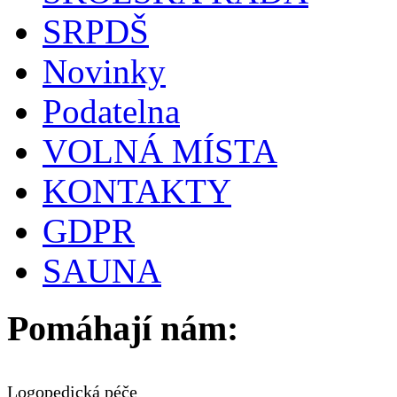
SRPDŠ
Novinky
Podatelna
VOLNÁ MÍSTA
KONTAKTY
GDPR
SAUNA
Pomáhají nám:
Logopedická péče