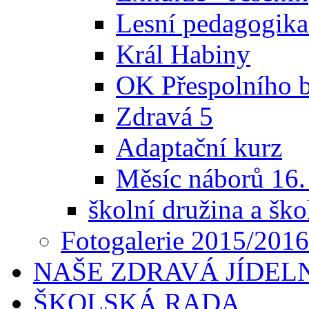
Lesní pedagogika
Král Habiny
OK Přespolního b
Zdravá 5
Adaptační kurz
Měsíc náborů 16.
školní družina a ško
Fotogalerie 2015/2016
NAŠE ZDRAVÁ JÍDEL
ŠKOLSKÁ RADA