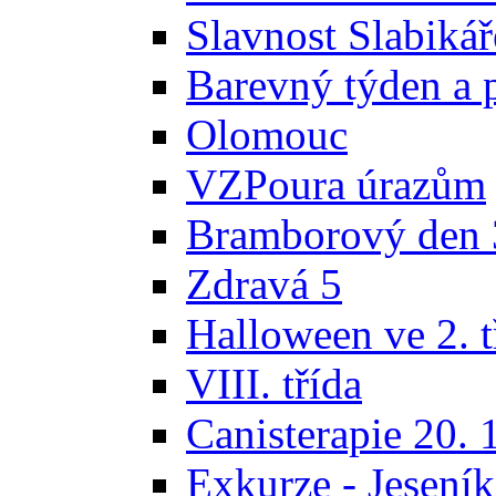
Slavnost Slabikář
Barevný týden a 
Olomouc
VZPoura úrazům
Bramborový den 3
Zdravá 5
Halloween ve 2. t
VIII. třída
Canisterapie 20. 
Exkurze - Jeseník