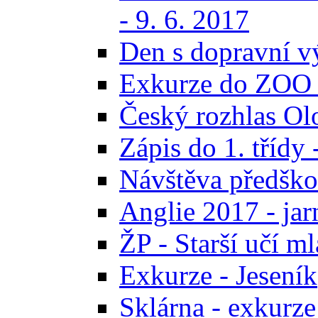
- 9. 6. 2017
Den s dopravní v
Exkurze do ZOO 
Český rozhlas O
Zápis do 1. třídy 
Návštěva předškol
Anglie 2017 - jar
ŽP - Starší učí ml
Exkurze - Jeseník
Sklárna - exkurze