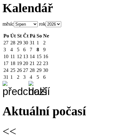
Kalendář
měsíc
rok
Po
Út
St
Čt
Pá
So
Ne
27
28
29
30
31
1
2
3
4
5
6
7
8
9
10
11
12
13
14
15
16
17
18
19
20
21
22
23
24
25
26
27
28
29
30
31
1
2
3
4
5
6
Aktuální počasí
<<