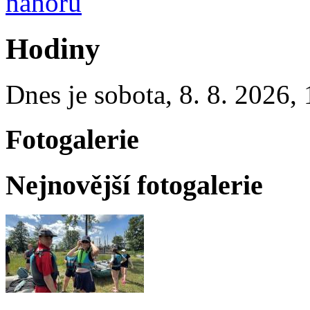
nahoru
Hodiny
Dnes je
sobota
,
8. 8. 2026
,
Fotogalerie
Nejnovější fotogalerie