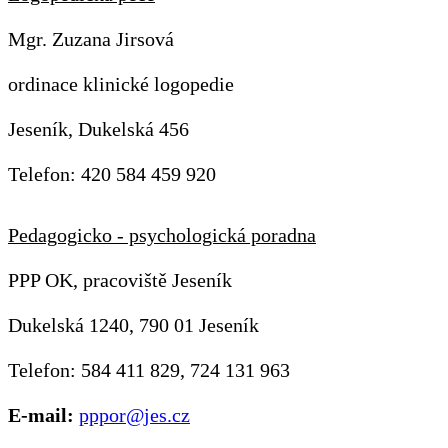
Mgr. Zuzana Jirsová
ordinace klinické logopedie
Jeseník, Dukelská 456
Telefon: 420 584 459 920
Pedagogicko - psychologická poradna
PPP OK, pracoviště Jeseník
Dukelská 1240, 790 01 Jeseník
Telefon: 584 411 829, 724 131 963
E-mail:
pppor@jes.cz