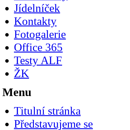
Jídelníček
Kontakty
Fotogalerie
Office 365
Testy ALF
ŽK
Menu
Titulní stránka
Představujeme se