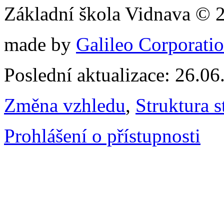
Základní škola Vidnava © 
made by
Galileo Corporation
Poslední aktualizace: 26.0
Změna vzhledu
,
Struktura s
Prohlášení o přístupnosti