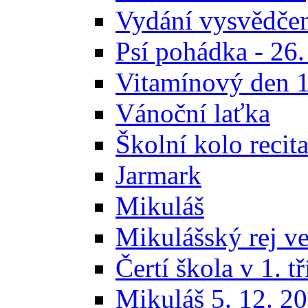
Vydání vysvědčení
Psí pohádka - 26.
Vitamínový den 1
Vánoční laťka
Školní kolo recit
Jarmark
Mikuláš
Mikulášský rej ve 
Čertí škola v 1. t
Mikuláš 5. 12. 201