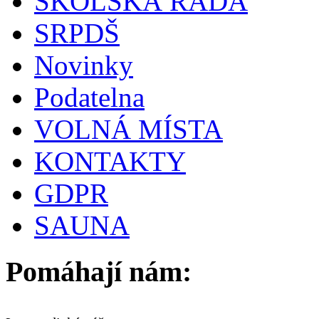
ŠKOLSKÁ RADA
SRPDŠ
Novinky
Podatelna
VOLNÁ MÍSTA
KONTAKTY
GDPR
SAUNA
Pomáhají nám: