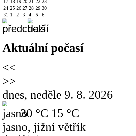
17
18
19
20
21
22
23
24
25
26
27
28
29
30
31
1
2
3
4
5
6
Aktuální počasí
<<
>>
dnes, neděle 9. 8. 2026
30 °C
15 °C
jasno, jižní větřík