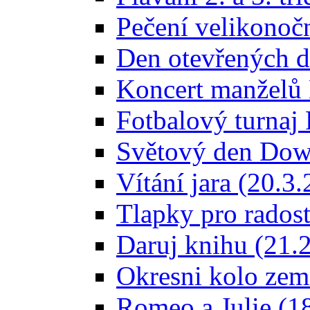
Pečení velikonočn
Den otevřených d
Koncert manželů 
Fotbalový turna
Světový den Dow
Vítání jara (20.3
Tlapky pro radost
Daruj knihu (21.
Okresni kolo zem
Romeo a Julie (1