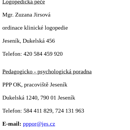
Logopedická péče
Mgr. Zuzana Jirsová
ordinace klinické logopedie
Jeseník, Dukelská 456
Telefon: 420 584 459 920
Pedagogicko - psychologická poradna
PPP OK, pracoviště Jeseník
Dukelská 1240, 790 01 Jeseník
Telefon: 584 411 829, 724 131 963
E-mail:
pppor@jes.cz