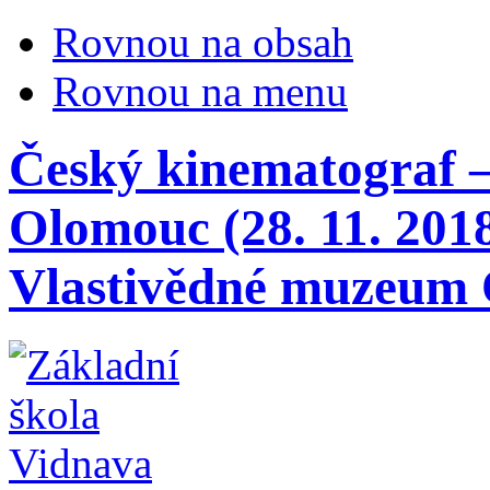
Rovnou na obsah
Rovnou na menu
Český kinematograf 
Olomouc (28. 11. 201
Vlastivědné muzeum O