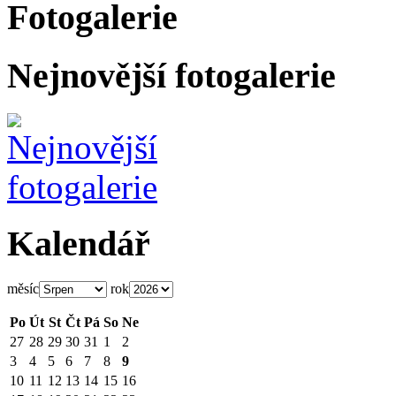
Fotogalerie
Nejnovější fotogalerie
Kalendář
měsíc
rok
Po
Út
St
Čt
Pá
So
Ne
27
28
29
30
31
1
2
3
4
5
6
7
8
9
10
11
12
13
14
15
16