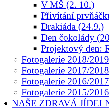
V MŠ (2. 10.)
Přivítání prvňáčk
Drakiáda (24.9.)
Den čokolády (20
Projektový den: R
Fotogalerie 2018/2019
Fotogalerie 2017/2018
Fotogalerie 2016/2017
Fotogalerie 2015/2016
NAŠE ZDRAVÁ JÍDEL