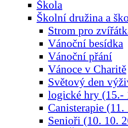
Škola
Školní družina a ško
Strom pro zvířátk
Vánoční besídka
Vánoční přání
Vánoce v Charitě
Světový den výži
logické hry (15.-
Canisterapie (11.
Senioři (10. 10. 