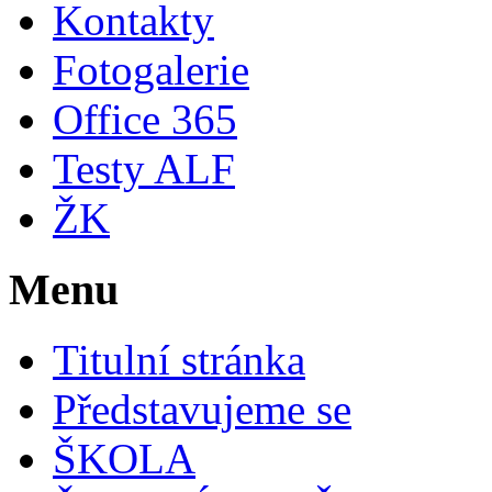
Kontakty
Fotogalerie
Office 365
Testy ALF
ŽK
Menu
Titulní stránka
Představujeme se
ŠKOLA