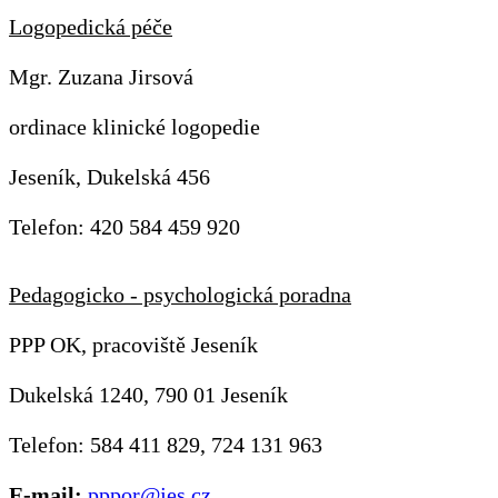
Logopedická péče
Mgr. Zuzana Jirsová
ordinace klinické logopedie
Jeseník, Dukelská 456
Telefon: 420 584 459 920
Pedagogicko - psychologická poradna
PPP OK, pracoviště Jeseník
Dukelská 1240, 790 01 Jeseník
Telefon: 584 411 829, 724 131 963
E-mail:
pppor@jes.cz