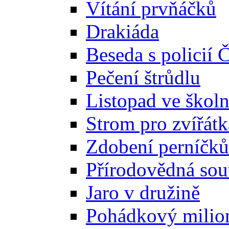
Vítání prvňáčků
Drakiáda
Beseda s policií 
Pečení štrůdlu
Listopad ve školn
Strom pro zvířátk
Zdobení perníčků
Přírodovědná sou
Jaro v družině
Pohádkový milio