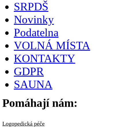
SRPDŠ
Novinky
Podatelna
VOLNÁ MÍSTA
KONTAKTY
GDPR
SAUNA
Pomáhají nám:
Logopedická péče