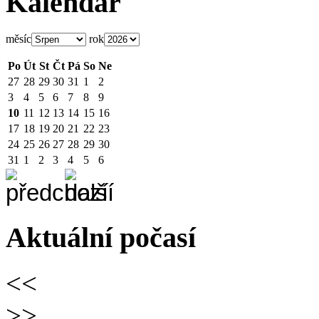
Kalendář
měsíc
rok
Po
Út
St
Čt
Pá
So
Ne
27
28
29
30
31
1
2
3
4
5
6
7
8
9
10
11
12
13
14
15
16
17
18
19
20
21
22
23
24
25
26
27
28
29
30
31
1
2
3
4
5
6
Aktuální počasí
<<
>>