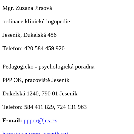
Mgr. Zuzana Jirsová
ordinace klinické logopedie
Jeseník, Dukelská 456
Telefon: 420 584 459 920
Pedagogicko - psychologická poradna
PPP OK, pracoviště Jeseník
Dukelská 1240, 790 01 Jeseník
Telefon: 584 411 829, 724 131 963
E-mail:
pppor@jes.cz
http://www.ppp-jesenik.cz/