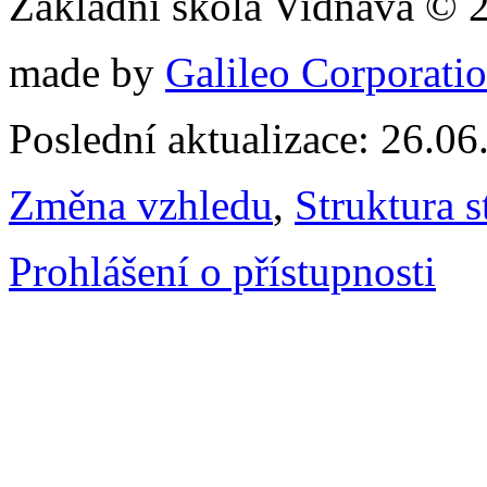
Základní škola Vidnava © 
made by
Galileo Corporation
Poslední aktualizace: 26.0
Změna vzhledu
,
Struktura s
Prohlášení o přístupnosti