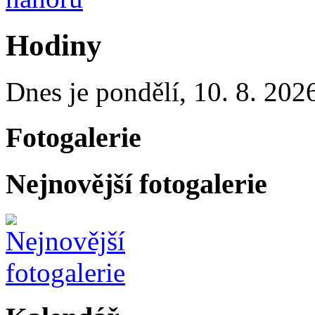
Hodiny
Dnes je
pondělí
,
10. 8. 202
Fotogalerie
Nejnovější fotogalerie