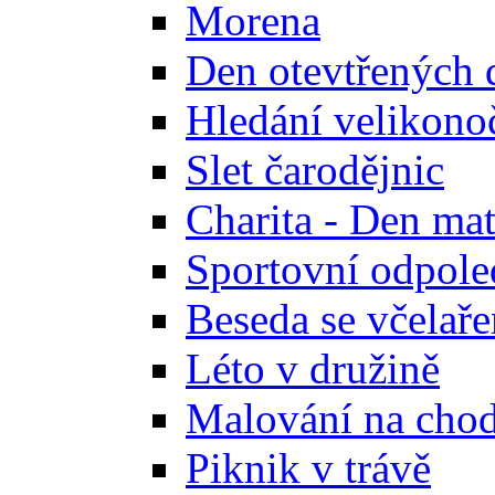
Morena
Den otevtřených 
Hledání velikono
Slet čarodějnic
Charita - Den ma
Sportovní odpole
Beseda se včelař
Léto v družině
Malování na cho
Piknik v trávě