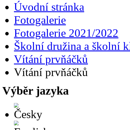
Úvodní stránka
Fotogalerie
Fotogalerie 2021/2022
Školní družina a školní k
Vítání prvňáčků
Vítání prvňáčků
Výběr jazyka
Česky
English