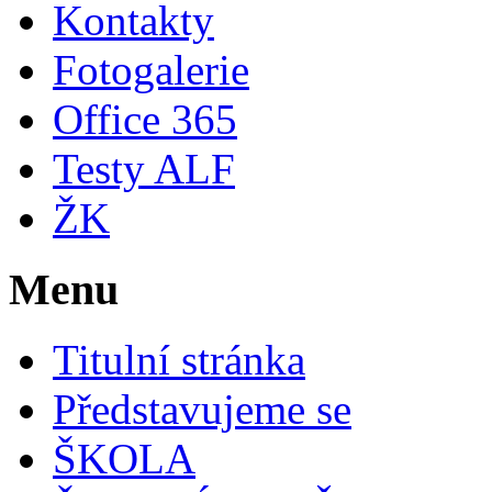
Kontakty
Fotogalerie
Office 365
Testy ALF
ŽK
Menu
Titulní stránka
Představujeme se
ŠKOLA