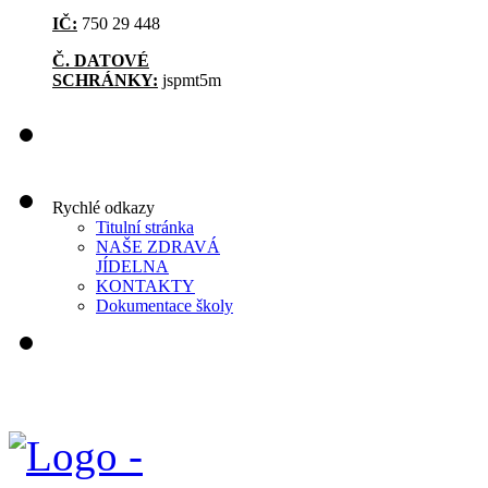
IČ:
750 29 448
Č. DATOVÉ
SCHRÁNKY:
jspmt5m
Rychlé odkazy
Titulní stránka
NAŠE ZDRAVÁ
JÍDELNA
KONTAKTY
Dokumentace školy