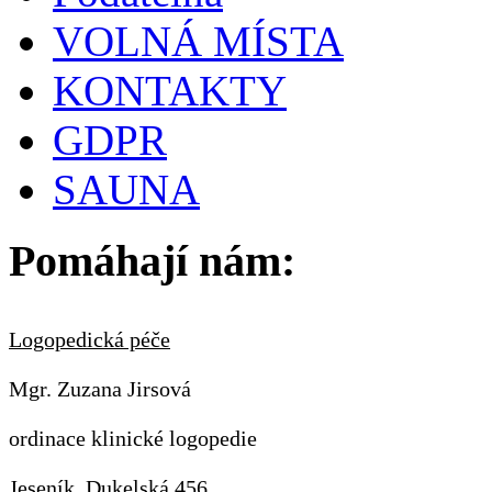
VOLNÁ MÍSTA
KONTAKTY
GDPR
SAUNA
Pomáhají nám:
Logopedická péče
Mgr. Zuzana Jirsová
ordinace klinické logopedie
Jeseník, Dukelská 456