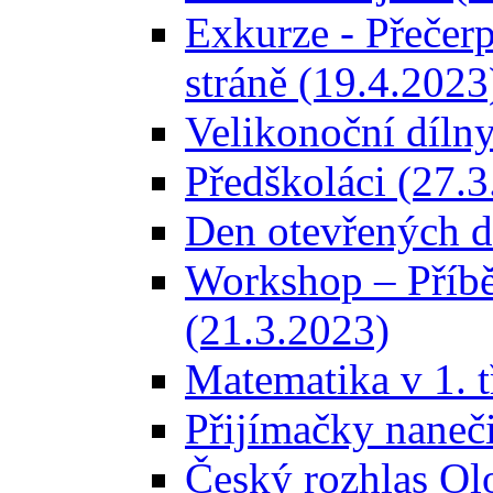
Exkurze - Přečer
stráně (19.4.2023
Velikonoční dílny
Předškoláci (27.
Den otevřených d
Workshop – Příbě
(21.3.2023)
Matematika v 1. t
Přijímačky naneči
Český rozhlas Ol