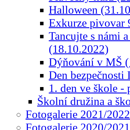
Halloween (31.10
Exkurze pivovar 
Tancujte s námi a
(18.10.2022)
Dýňování v MŠ (
Den bezpečnosti 
1. den ve škole -
Školní družina a ško
Fotogalerie 2021/2022
Fotogalerie 2020/2021