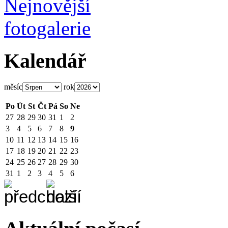
Kalendář
měsíc
rok
Po
Út
St
Čt
Pá
So
Ne
27
28
29
30
31
1
2
3
4
5
6
7
8
9
10
11
12
13
14
15
16
17
18
19
20
21
22
23
24
25
26
27
28
29
30
31
1
2
3
4
5
6