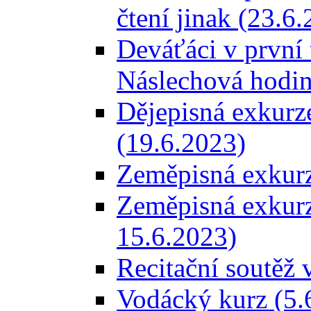
čtení jinak (23.6
Deváťáci v první 
Náslechová hodin
Dějepisná exkurze
(19.6.2023)
Zeměpisná exkurze
Zeměpisná exkurz
15.6.2023)
Recitační soutěž v
Vodácký kurz (5.6