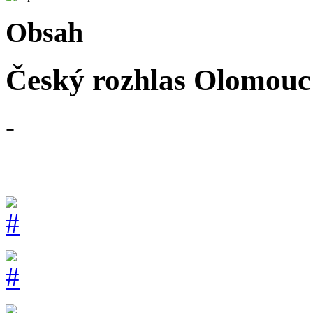
Obsah
Český rozhlas Olomouc 
-