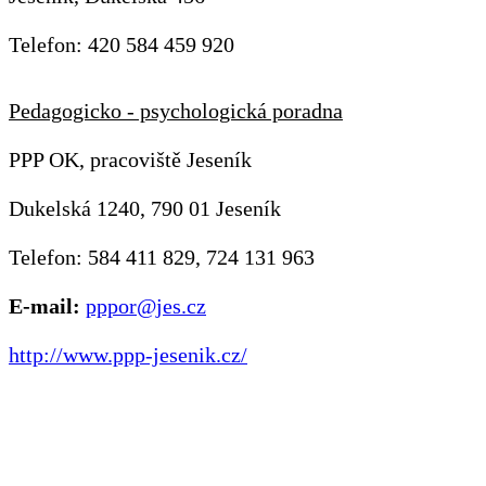
Telefon: 420 584 459 920
Pedagogicko - psychologická poradna
PPP OK, pracoviště Jeseník
Dukelská 1240, 790 01 Jeseník
Telefon: 584 411 829, 724 131 963
E-mail:
pppor@jes.cz
http://www.ppp-jesenik.cz/