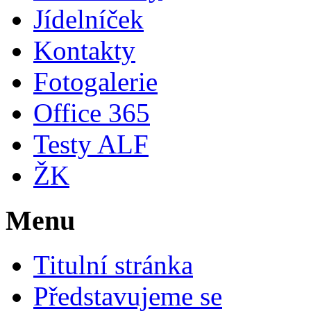
Jídelníček
Kontakty
Fotogalerie
Office 365
Testy ALF
ŽK
Menu
Titulní stránka
Představujeme se