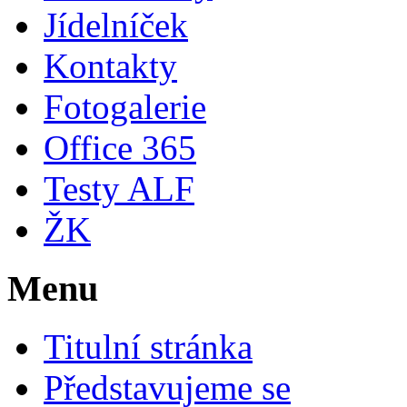
Jídelníček
Kontakty
Fotogalerie
Office 365
Testy ALF
ŽK
Menu
Titulní stránka
Představujeme se