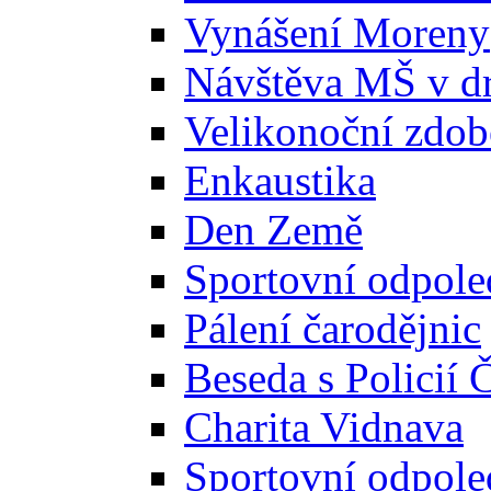
Vynášení Moreny
Návštěva MŠ v d
Velikonoční zdobe
Enkaustika
Den Země
Sportovní odpole
Pálení čarodějnic
Beseda s Policií 
Charita Vidnava
Sportovní odpole