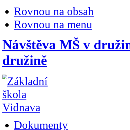
Rovnou na obsah
Rovnou na menu
Návštěva MŠ v družin
družině
Dokumenty