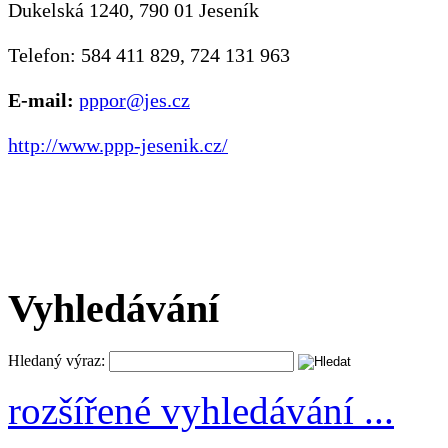
Dukelská 1240, 790 01 Jeseník
Telefon: 584 411 829, 724 131 963
E-mail:
pppor@jes.cz
http://www.ppp-jesenik.cz/
Vyhledávání
Hledaný výraz:
rozšířené vyhledávání ...