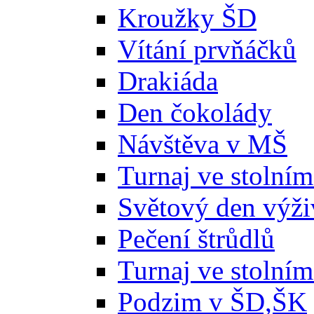
Kroužky ŠD
Vítání prvňáčků
Drakiáda
Den čokolády
Návštěva v MŠ
Turnaj ve stolním
Světový den výži
Pečení štrůdlů
Turnaj ve stolním
Podzim v ŠD,ŠK