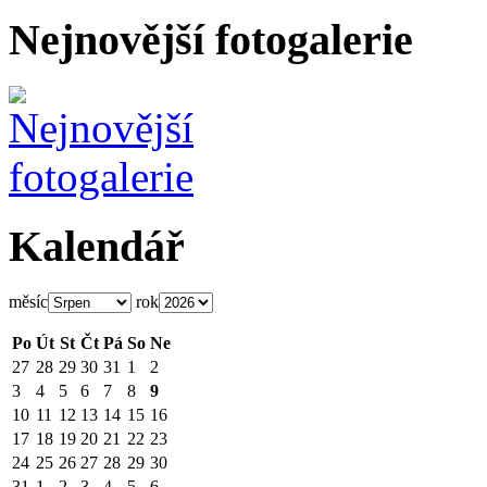
Nejnovější fotogalerie
Kalendář
měsíc
rok
Po
Út
St
Čt
Pá
So
Ne
27
28
29
30
31
1
2
3
4
5
6
7
8
9
10
11
12
13
14
15
16
17
18
19
20
21
22
23
24
25
26
27
28
29
30
31
1
2
3
4
5
6