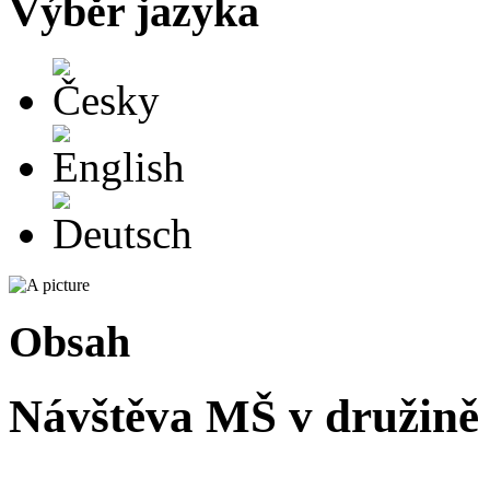
Výběr jazyka
Česky
English
Deutsch
Obsah
Návštěva MŠ v družině
.