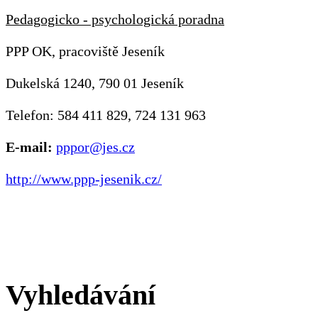
Pedagogicko - psychologická poradna
PPP OK, pracoviště Jeseník
Dukelská 1240, 790 01 Jeseník
Telefon: 584 411 829, 724 131 963
E-mail:
pppor@jes.cz
http://www.ppp-jesenik.cz/
Vyhledávání