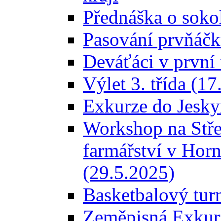
Přednáška o sokol
Pasování prvňáčk
Deváťáci v první 
Výlet 3. třída (1
Exkurze do Jesky
Workshop na Stře
farmářství v Hor
(29.5.2025)
Basketbalový turn
Zeměpisná Exkurz