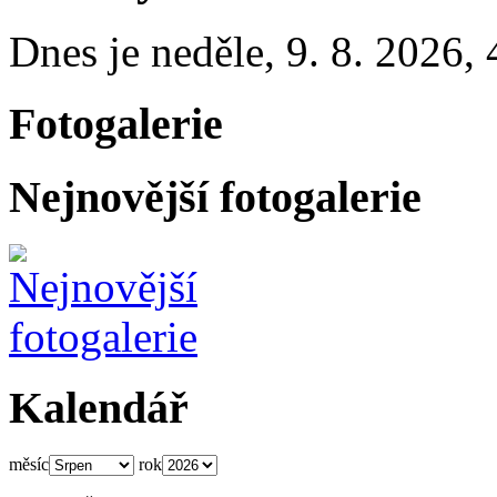
Dnes je
neděle
,
9. 8. 2026
,
Fotogalerie
Nejnovější fotogalerie
Kalendář
měsíc
rok