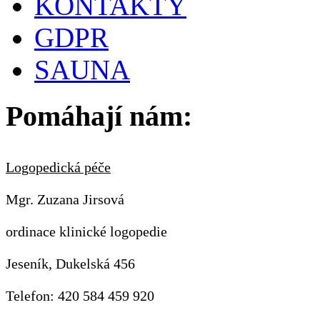
KONTAKTY
GDPR
SAUNA
Pomáhají nám:
Logopedická péče
Mgr. Zuzana Jirsová
ordinace klinické logopedie
Jeseník, Dukelská 456
Telefon: 420 584 459 920