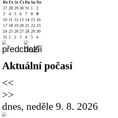
Po
Út
St
Čt
Pá
So
Ne
27
28
29
30
31
1
2
3
4
5
6
7
8
9
10
11
12
13
14
15
16
17
18
19
20
21
22
23
24
25
26
27
28
29
30
31
1
2
3
4
5
6
Aktuální počasí
<<
>>
dnes, neděle 9. 8. 2026