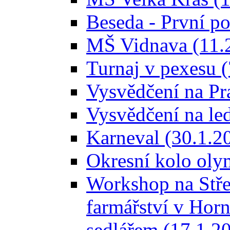
Beseda - První p
MŠ Vidnava (11.
Turnaj v pexesu 
Vysvědčení na Pr
Vysvědčení na le
Karneval (30.1.2
Okresní kolo oly
Workshop na Stře
farmářství v Horn
sedlářem (17.1.2