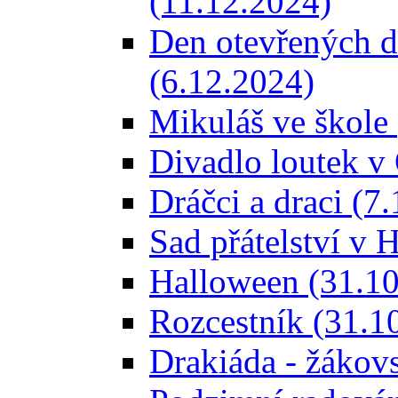
(11.12.2024)
Den otevřených d
(6.12.2024)
Mikuláš ve škole
Divadlo loutek v
Dráčci a draci (7
Sad přátelství v 
Halloween (31.10
Rozcestník (31.1
Drakiáda - žákov