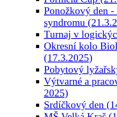
Ponožkový den -
syndromu (21.3.
Turnaj v logický
Okresní kolo Bio
(17.3.2025)
Pobytový lyžařský
Výtvarné a pracovn
2025)
Srdíčkový den (1
MŠ Velká Kraš (1