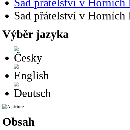
Sad přátelství v Horních
Sad přátelství v Horních
Výběr jazyka
Česky
English
Deutsch
Obsah