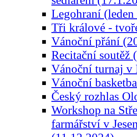
Legohraní (leden
Tři králové - tvoř
Vánoční přání (2
Recitační soutěž 
Vánoční turnaj 
Vánoční basketba
Český rozhlas Ol
Workshop na Stře
farmářství v Jese