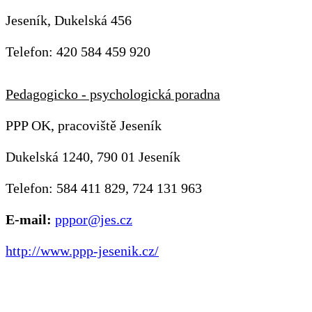
Jeseník, Dukelská 456
Telefon: 420 584 459 920
Pedagogicko - psychologická poradna
PPP OK, pracoviště Jeseník
Dukelská 1240, 790 01 Jeseník
Telefon: 584 411 829, 724 131 963
E-mail:
pppor@jes.cz
http://www.ppp-jesenik.cz/