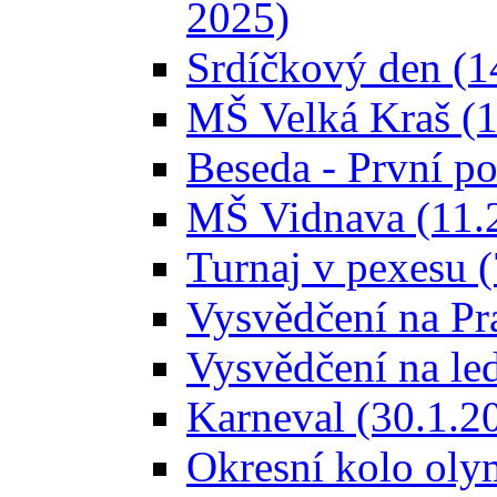
2025)
Srdíčkový den (1
MŠ Velká Kraš (1
Beseda - První p
MŠ Vidnava (11.
Turnaj v pexesu 
Vysvědčení na Pr
Vysvědčení na le
Karneval (30.1.2
Okresní kolo oly