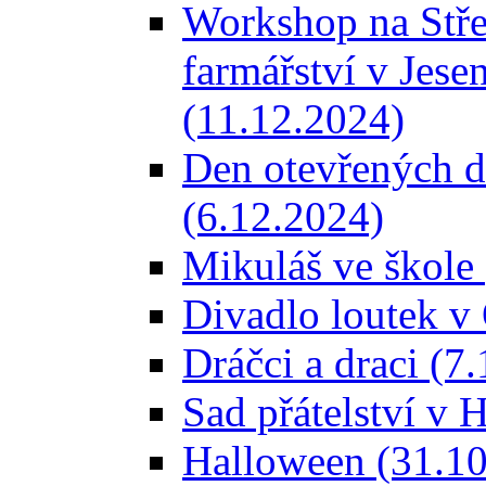
Workshop na Stře
farmářství v Jese
(11.12.2024)
Den otevřených d
(6.12.2024)
Mikuláš ve škole
Divadlo loutek v
Dráčci a draci (7
Sad přátelství v 
Halloween (31.10