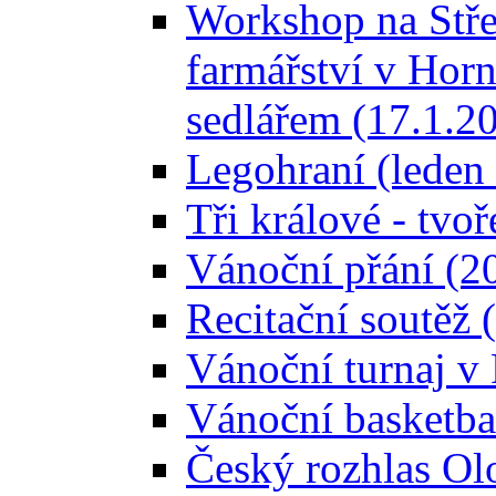
Workshop na Stře
farmářství v Horn
sedlářem (17.1.2
Legohraní (leden
Tři králové - tvoř
Vánoční přání (2
Recitační soutěž 
Vánoční turnaj 
Vánoční basketba
Český rozhlas Ol