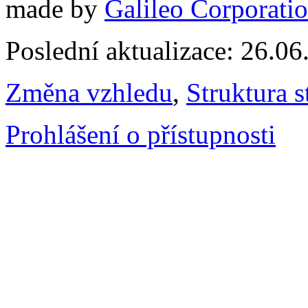
made by
Galileo Corporation
Poslední aktualizace: 26.0
Změna vzhledu
,
Struktura s
Prohlášení o přístupnosti