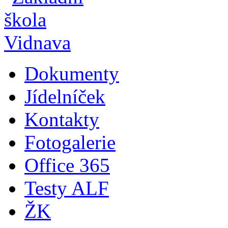
Dokumenty
Jídelníček
Kontakty
Fotogalerie
Office 365
Testy ALF
ŽK