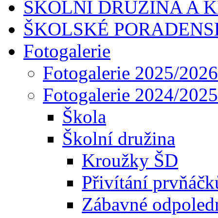
ŠKOLNÍ DRUŽINA A 
ŠKOLSKÉ PORADENS
Fotogalerie
Fotogalerie 2025/2026
Fotogalerie 2024/2025
Škola
Školní družina
Kroužky ŠD
Přivítání prvňáčk
Zábavné odpoledn