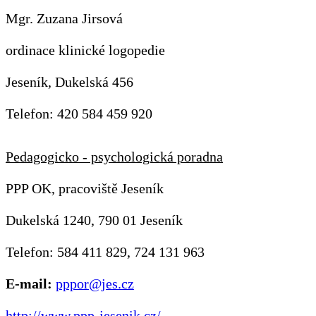
Mgr. Zuzana Jirsová
ordinace klinické logopedie
Jeseník, Dukelská 456
Telefon: 420 584 459 920
Pedagogicko - psychologická poradna
PPP OK, pracoviště Jeseník
Dukelská 1240, 790 01 Jeseník
Telefon: 584 411 829, 724 131 963
E-mail:
pppor@jes.cz
http://www.ppp-jesenik.cz/