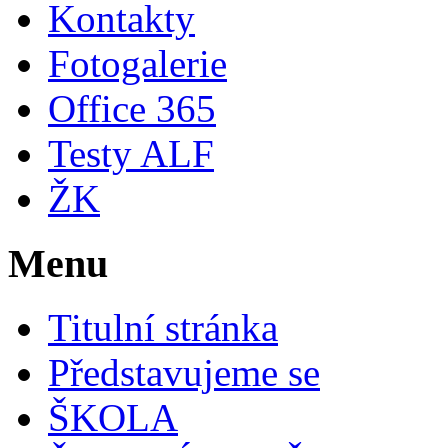
Kontakty
Fotogalerie
Office 365
Testy ALF
ŽK
Menu
Titulní stránka
Představujeme se
ŠKOLA