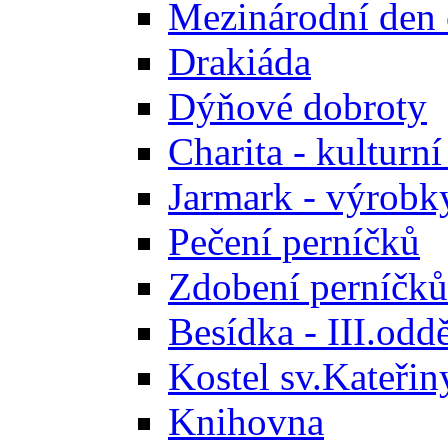
Mezinárodní den
Drakiáda
Dýňové dobroty
Charita - kulturn
Jarmark - výrobk
Pečení perníčků
Zdobení perníčků
Besídka - III.odd
Kostel sv.Kateřin
Knihovna