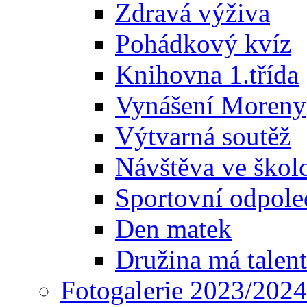
Zdravá výživa
Pohádkový kvíz
Knihovna 1.třída
Vynášení Moreny
Výtvarná soutěž
Návštěva ve škol
Sportovní odpole
Den matek
Družina má talent
Fotogalerie 2023/2024