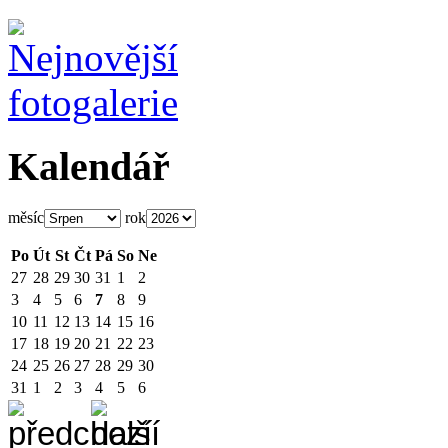
Kalendář
měsíc
rok
Po
Út
St
Čt
Pá
So
Ne
27
28
29
30
31
1
2
3
4
5
6
7
8
9
10
11
12
13
14
15
16
17
18
19
20
21
22
23
24
25
26
27
28
29
30
31
1
2
3
4
5
6