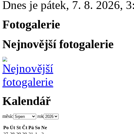
Dnes je
pátek
,
7. 8. 2026
,
3
Fotogalerie
Nejnovější fotogalerie
Kalendář
měsíc
rok
Po
Út
St
Čt
Pá
So
Ne