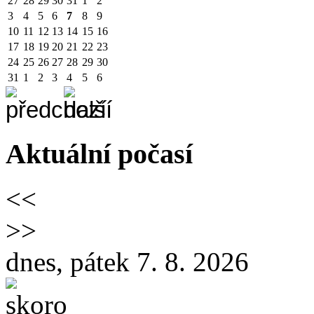
27
28
29
30
31
1
2
3
4
5
6
7
8
9
10
11
12
13
14
15
16
17
18
19
20
21
22
23
24
25
26
27
28
29
30
31
1
2
3
4
5
6
Aktuální počasí
<<
>>
dnes, pátek 7. 8. 2026