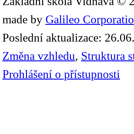
Základní škola Vidnava © 
made by
Galileo Corporation
Poslední aktualizace: 26.0
Změna vzhledu
,
Struktura s
Prohlášení o přístupnosti