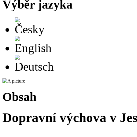
Výběr jazyka
Česky
English
Deutsch
Obsah
Dopravní výchova v Jese