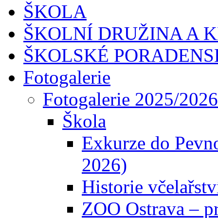
ŠKOLA
ŠKOLNÍ DRUŽINA A 
ŠKOLSKÉ PORADENS
Fotogalerie
Fotogalerie 2025/2026
Škola
Exkurze do Pevno
2026)
Historie včelařstv
ZOO Ostrava – 