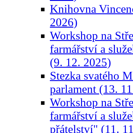
Knihovna Vincence
2026)
Workshop na Stře
farmářství a služ
(9. 12. 2025)
Stezka svatého M
parlament (13. 11
Workshop na Stře
farmářství a služ
přátelství" (11. 1