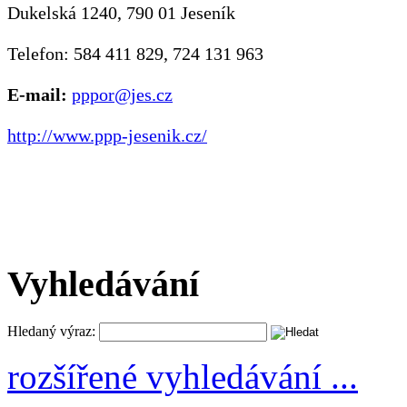
Dukelská 1240, 790 01 Jeseník
Telefon: 584 411 829, 724 131 963
E-mail:
pppor@jes.cz
http://www.ppp-jesenik.cz/
Vyhledávání
Hledaný výraz:
rozšířené vyhledávání ...