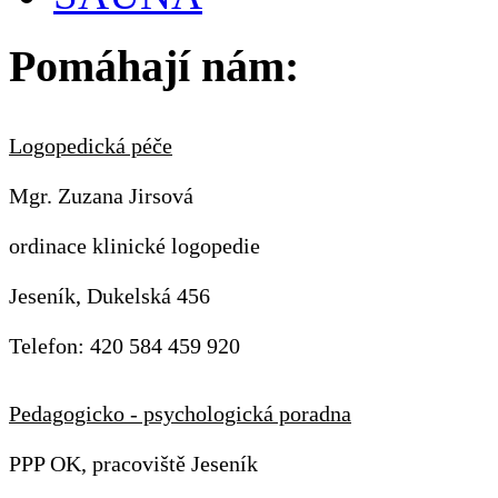
Pomáhají nám:
Logopedická péče
Mgr. Zuzana Jirsová
ordinace klinické logopedie
Jeseník, Dukelská 456
Telefon: 420 584 459 920
Pedagogicko - psychologická poradna
PPP OK, pracoviště Jeseník