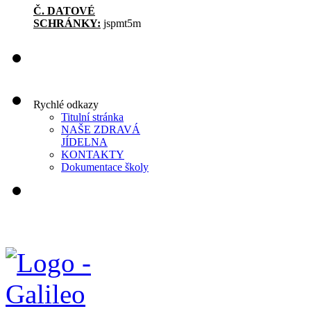
Č. DATOVÉ
SCHRÁNKY:
jspmt5m
Rychlé odkazy
Titulní stránka
NAŠE ZDRAVÁ
JÍDELNA
KONTAKTY
Dokumentace školy