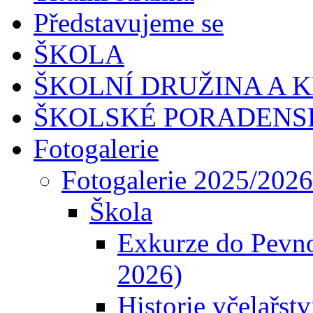
Představujeme se
ŠKOLA
ŠKOLNÍ DRUŽINA A 
ŠKOLSKÉ PORADENS
Fotogalerie
Fotogalerie 2025/2026
Škola
Exkurze do Pevno
2026)
Historie včelařstv