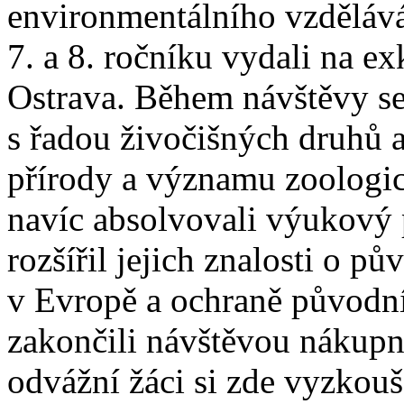
environmentálního vzděláván
7. a 8. ročníku vydali na e
Ostrava. Během návštěvy se
s řadou živočišných druhů a
přírody a významu zoologic
navíc absolvovali výukový
rozšířil jejich znalosti o 
v Evropě a ochraně původn
zakončili návštěvou nákupn
odvážní žáci si zde vyzkouš