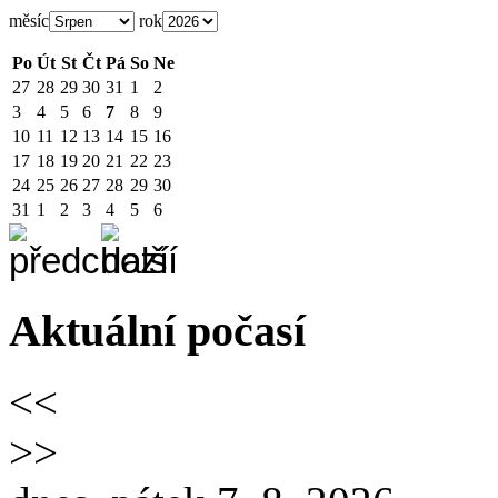
měsíc
rok
Po
Út
St
Čt
Pá
So
Ne
27
28
29
30
31
1
2
3
4
5
6
7
8
9
10
11
12
13
14
15
16
17
18
19
20
21
22
23
24
25
26
27
28
29
30
31
1
2
3
4
5
6
Aktuální počasí
<<
>>