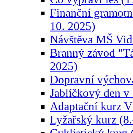
Finanční gramot
10. 2025)
Návštěva MŠ Vidn
Branný závod "Tá
2025)
Dopravní výchova
Jablíčkový den v 
Adaptační kurz V
Lyžařský kurz (8.
Cyklistický kurz 