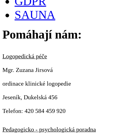
GDPR
SAUNA
Pomáhají nám:
Logopedická péče
Mgr. Zuzana Jirsová
ordinace klinické logopedie
Jeseník, Dukelská 456
Telefon: 420 584 459 920
Pedagogicko - psychologická poradna