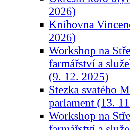
2026)
Knihovna Vincence
2026)
Workshop na Stře
farmářství a služ
(9. 12. 2025)
Stezka svatého M
parlament (13. 11
Workshop na Stře
farmářství a služ