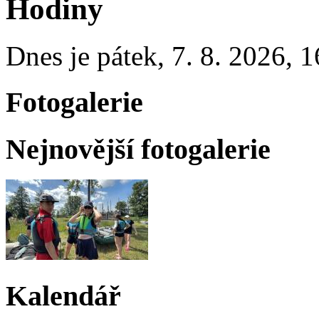
Hodiny
Dnes je
pátek
,
7. 8. 2026
,
1
Fotogalerie
Nejnovější fotogalerie
Kalendář