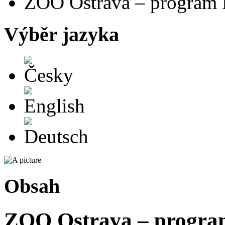
ZOO Ostrava – program
Výběr jazyka
Česky
English
Deutsch
Obsah
ZOO Ostrava – progr