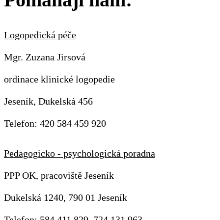
Logopedická péče
Mgr. Zuzana Jirsová
ordinace klinické logopedie
Jeseník, Dukelská 456
Telefon: 420 584 459 920
Pedagogicko - psychologická poradna
PPP OK, pracoviště Jeseník
Dukelská 1240, 790 01 Jeseník
Telefon: 584 411 829, 724 131 963