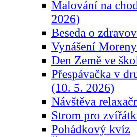
Malování na chod
2026)
Beseda o zdravov
Vynášení Moreny 
Den Země ve škol
Přespávačka v dr
(10. 5. 2026)
Návštěva relaxačn
Strom pro zvířátk
Pohádkový kvíz