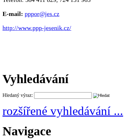
E-mail:
pppor@jes.cz
http://www.ppp-jesenik.cz/
Vyhledávání
Hledaný výraz:
rozšířené vyhledávání ...
Navigace