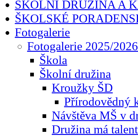
ŠKOLNÍ DRUŽINA A 
ŠKOLSKÉ PORADENS
Fotogalerie
Fotogalerie 2025/2026
Škola
Školní družina
Kroužky ŠD
Přírodovědný 
Návštěva MŠ v dr
Družina má talent