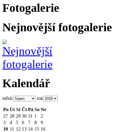
Fotogalerie
Nejnovější fotogalerie
Kalendář
měsíc
rok
Po
Út
St
Čt
Pá
So
Ne
27
28
29
30
31
1
2
3
4
5
6
7
8
9
10
11
12
13
14
15
16