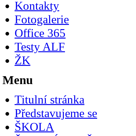
Kontakty
Fotogalerie
Office 365
Testy ALF
ŽK
Menu
Titulní stránka
Představujeme se
ŠKOLA