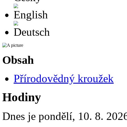
English
Deutsch
Obsah
Přírodovědný kroužek
Hodiny
Dnes je
pondělí
,
10. 8. 202