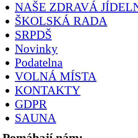
NAŠE ZDRAVÁ JÍDEL
ŠKOLSKÁ RADA
SRPDŠ
Novinky
Podatelna
VOLNÁ MÍSTA
KONTAKTY
GDPR
SAUNA
Pomáhají nám: