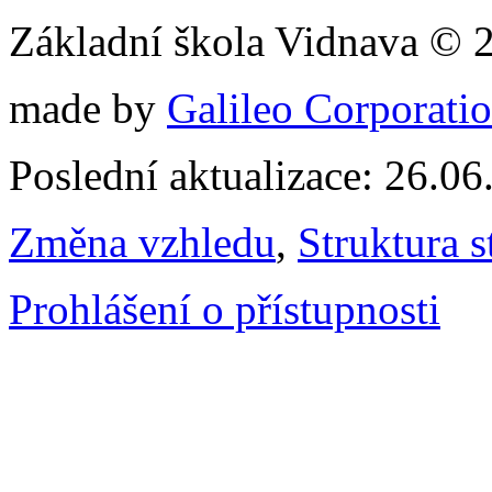
Základní škola Vidnava © 
made by
Galileo Corporation
Poslední aktualizace: 26.0
Změna vzhledu
,
Struktura s
Prohlášení o přístupnosti