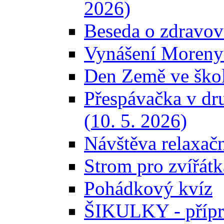
2026)
Beseda o zdravov
Vynášení Moreny 
Den Země ve škol
Přespávačka v dr
(10. 5. 2026)
Návštěva relaxačn
Strom pro zvířátk
Pohádkový kvíz
ŠIKULKY - přípr