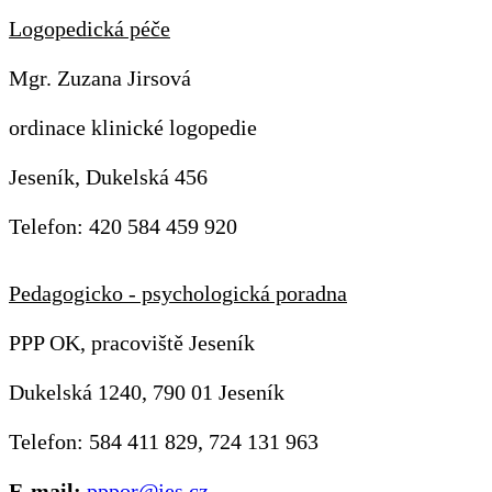
Logopedická péče
Mgr. Zuzana Jirsová
ordinace klinické logopedie
Jeseník, Dukelská 456
Telefon: 420 584 459 920
Pedagogicko - psychologická poradna
PPP OK, pracoviště Jeseník
Dukelská 1240, 790 01 Jeseník
Telefon: 584 411 829, 724 131 963
E-mail:
pppor@jes.cz