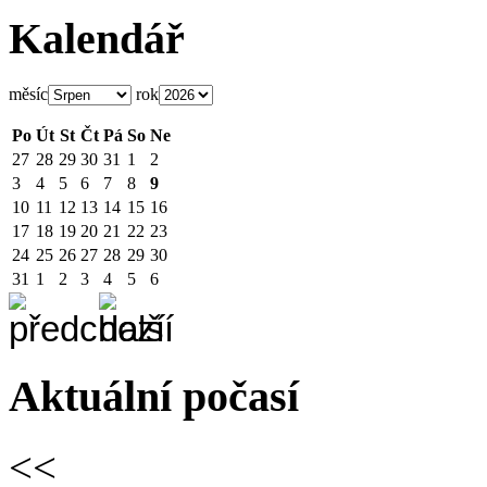
Kalendář
měsíc
rok
Po
Út
St
Čt
Pá
So
Ne
27
28
29
30
31
1
2
3
4
5
6
7
8
9
10
11
12
13
14
15
16
17
18
19
20
21
22
23
24
25
26
27
28
29
30
31
1
2
3
4
5
6
Aktuální počasí
<<