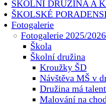
ŠKOLNÍ DRUŽINA A 
ŠKOLSKÉ PORADENS
Fotogalerie
Fotogalerie 2025/2026
Škola
Školní družina
Kroužky ŠD
Návštěva MŠ v dr
Družina má talent
Malování na chod