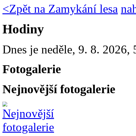
<
Zpět na Zamykání lesa
na
Hodiny
Dnes je
neděle
,
9. 8. 2026
,
Fotogalerie
Nejnovější fotogalerie