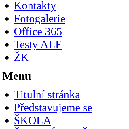
Kontakty
Fotogalerie
Office 365
Testy ALF
ŽK
Menu
Titulní stránka
Představujeme se
ŠKOLA