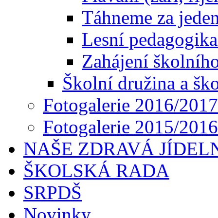
Táhneme za jeden 
Lesní pedagogika
Zahájení školníh
Školní družina a ško
Fotogalerie 2016/2017
Fotogalerie 2015/2016
NAŠE ZDRAVÁ JÍDEL
ŠKOLSKÁ RADA
SRPDŠ
Novinky