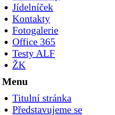
Jídelníček
Kontakty
Fotogalerie
Office 365
Testy ALF
ŽK
Menu
Titulní stránka
Představujeme se