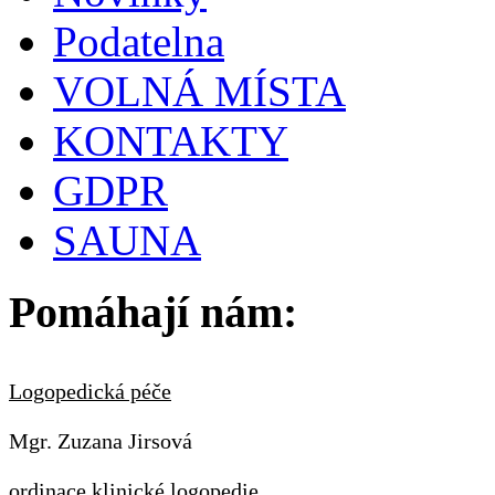
Podatelna
VOLNÁ MÍSTA
KONTAKTY
GDPR
SAUNA
Pomáhají nám:
Logopedická péče
Mgr. Zuzana Jirsová
ordinace klinické logopedie