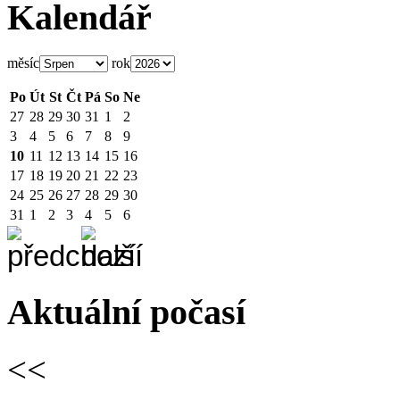
Kalendář
měsíc
rok
Po
Út
St
Čt
Pá
So
Ne
27
28
29
30
31
1
2
3
4
5
6
7
8
9
10
11
12
13
14
15
16
17
18
19
20
21
22
23
24
25
26
27
28
29
30
31
1
2
3
4
5
6
Aktuální počasí
<<