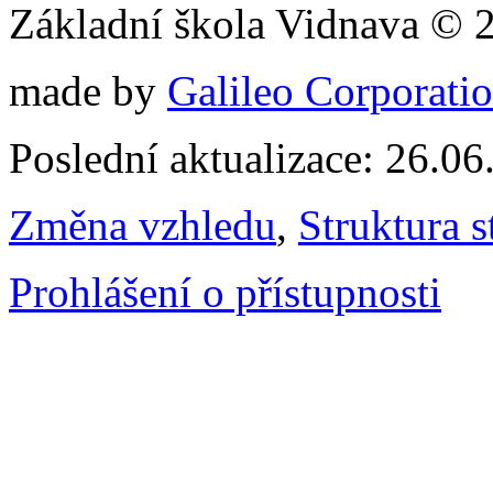
Základní škola Vidnava © 
made by
Galileo Corporation
Poslední aktualizace: 26.0
Změna vzhledu
,
Struktura s
Prohlášení o přístupnosti