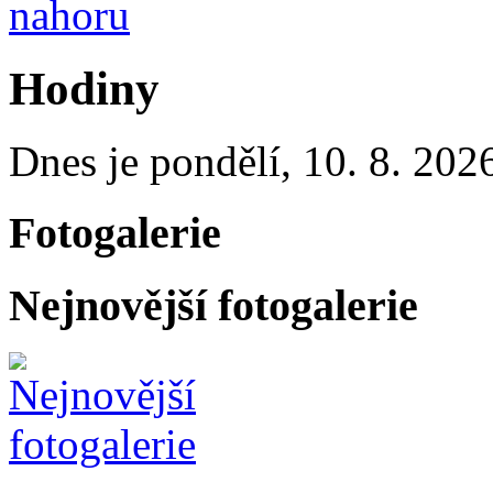
nahoru
Hodiny
Dnes je
pondělí
,
10. 8. 202
Fotogalerie
Nejnovější fotogalerie