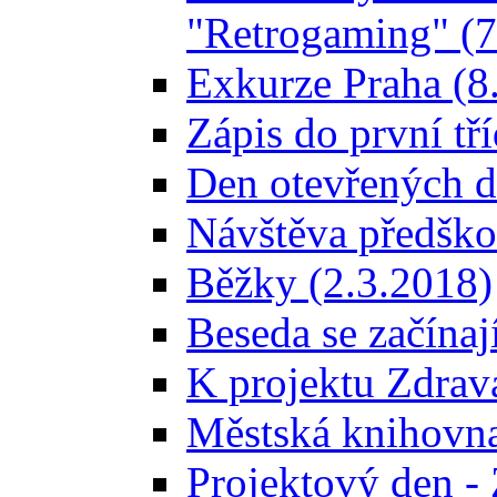
"Retrogaming" (7.
Exkurze Praha (8. 
Zápis do první tří
Den otevřených dv
Návštěva předškov
Běžky (2.3.2018)
Beseda se začínaj
K projektu Zdravá
Městská knihovna
Projektový den - 