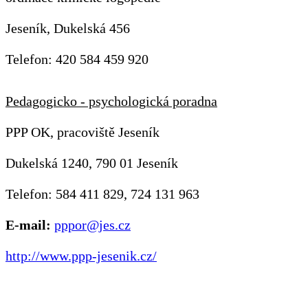
Jeseník, Dukelská 456
Telefon: 420 584 459 920
Pedagogicko - psychologická poradna
PPP OK, pracoviště Jeseník
Dukelská 1240, 790 01 Jeseník
Telefon: 584 411 829, 724 131 963
E-mail:
pppor@jes.cz
http://www.ppp-jesenik.cz/