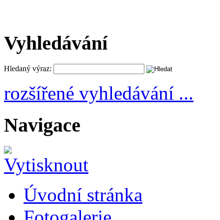
Vyhledávání
Hledaný výraz:
rozšířené vyhledávání ...
Navigace
Úvodní stránka
Fotogalerie