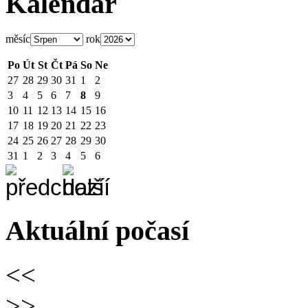
Kalendář
měsíc
rok
Po
Út
St
Čt
Pá
So
Ne
27
28
29
30
31
1
2
3
4
5
6
7
8
9
10
11
12
13
14
15
16
17
18
19
20
21
22
23
24
25
26
27
28
29
30
31
1
2
3
4
5
6
Aktuální počasí
<<
>>