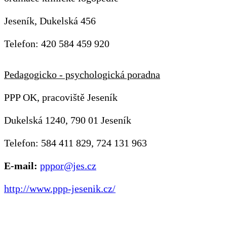
Jeseník, Dukelská 456
Telefon: 420 584 459 920
Pedagogicko - psychologická poradna
PPP OK, pracoviště Jeseník
Dukelská 1240, 790 01 Jeseník
Telefon: 584 411 829, 724 131 963
E-mail:
pppor@jes.cz
http://www.ppp-jesenik.cz/