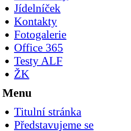
Jídelníček
Kontakty
Fotogalerie
Office 365
Testy ALF
ŽK
Menu
Titulní stránka
Představujeme se