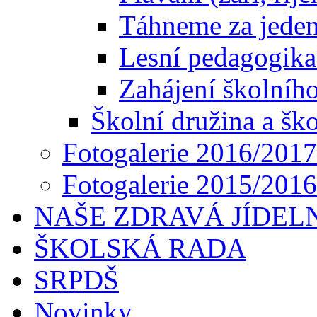
Táhneme za jeden 
Lesní pedagogika
Zahájení školníh
Školní družina a ško
Fotogalerie 2016/2017
Fotogalerie 2015/2016
NAŠE ZDRAVÁ JÍDEL
ŠKOLSKÁ RADA
SRPDŠ
Novinky