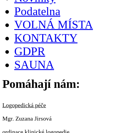
Podatelna
VOLNÁ MÍSTA
KONTAKTY
GDPR
SAUNA
Pomáhají nám:
Logopedická péče
Mgr. Zuzana Jirsová
ordinace klinické logopedie