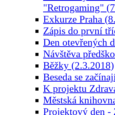
"Retrogaming" (7.
Exkurze Praha (8. 
Zápis do první tří
Den otevřených dv
Návštěva předškov
Běžky (2.3.2018)
Beseda se začínaj
K projektu Zdravá
Městská knihovna
Projektový den - 