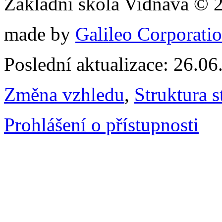
Základní škola Vidnava © 
made by
Galileo Corporation
Poslední aktualizace: 26.0
Změna vzhledu
,
Struktura s
Prohlášení o přístupnosti