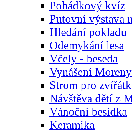
Pohádkový kvíz
Putovní výstava 
Hledání pokladu
Odemykání lesa
Včely - beseda
Vynášení Moreny
Strom pro zvířátk
Návštěva dětí z 
Vánoční besídka
Keramika