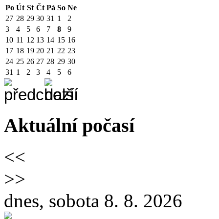
Po
Út
St
Čt
Pá
So
Ne
27
28
29
30
31
1
2
3
4
5
6
7
8
9
10
11
12
13
14
15
16
17
18
19
20
21
22
23
24
25
26
27
28
29
30
31
1
2
3
4
5
6
Aktuální počasí
<<
>>
dnes, sobota 8. 8. 2026