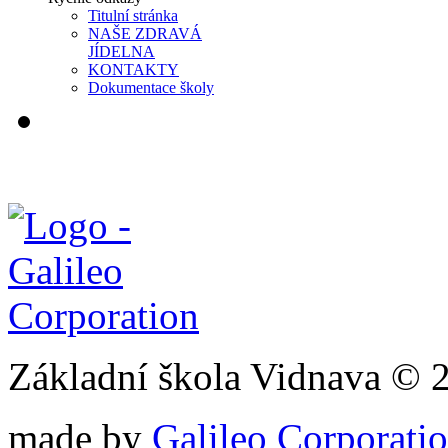
Titulní stránka
NAŠE ZDRAVÁ
JÍDELNA
KONTAKTY
Dokumentace školy
Základní škola Vidnava © 
made by
Galileo Corporation