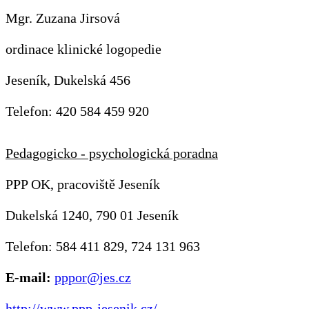
Mgr. Zuzana Jirsová
ordinace klinické logopedie
Jeseník, Dukelská 456
Telefon: 420 584 459 920
Pedagogicko - psychologická poradna
PPP OK, pracoviště Jeseník
Dukelská 1240, 790 01 Jeseník
Telefon: 584 411 829, 724 131 963
E-mail:
pppor@jes.cz
http://www.ppp-jesenik.cz/