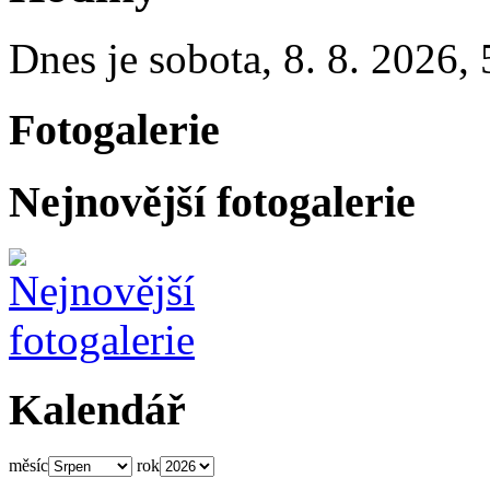
Dnes je
sobota
,
8. 8. 2026
,
Fotogalerie
Nejnovější fotogalerie
Kalendář
měsíc
rok