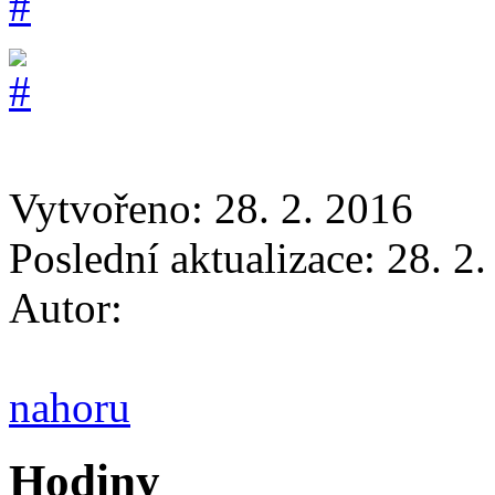
Vytvořeno: 28. 2. 2016
Poslední aktualizace: 28. 2
Autor:
nahoru
Hodiny