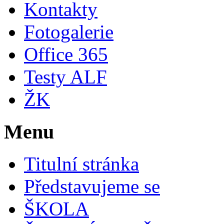
Kontakty
Fotogalerie
Office 365
Testy ALF
ŽK
Menu
Titulní stránka
Představujeme se
ŠKOLA