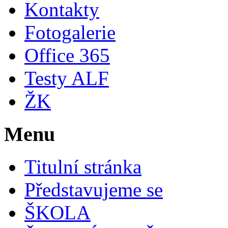
Kontakty
Fotogalerie
Office 365
Testy ALF
ŽK
Menu
Titulní stránka
Představujeme se
ŠKOLA