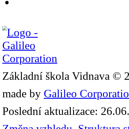
Základní škola Vidnava © 
made by
Galileo Corporation
Poslední aktualizace: 26.0
Změna vzhledu
,
Struktura s