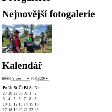
Nejnovější fotogalerie
Kalendář
měsíc
rok
Po
Út
St
Čt
Pá
So
Ne
27
28
29
30
31
1
2
3
4
5
6
7
8
9
10
11
12
13
14
15
16
17
18
19
20
21
22
23