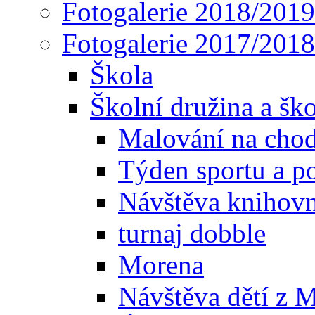
Fotogalerie 2018/2019
Fotogalerie 2017/2018
Škola
Školní družina a ško
Malování na cho
Týden sportu a p
Návštěva knihov
turnaj dobble
Morena
Návštěva dětí z 