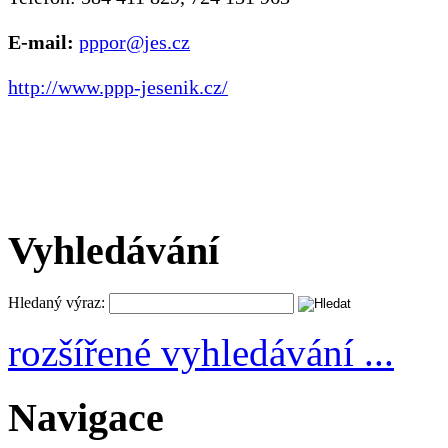
E-mail:
pppor@jes.cz
http://www.ppp-jesenik.cz/
Vyhledávání
Hledaný výraz:
rozšířené vyhledávání ...
Navigace