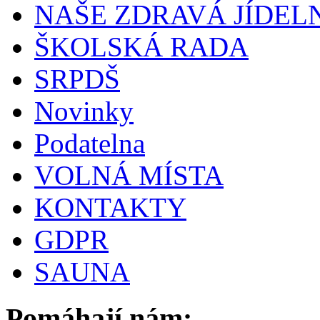
NAŠE ZDRAVÁ JÍDEL
ŠKOLSKÁ RADA
SRPDŠ
Novinky
Podatelna
VOLNÁ MÍSTA
KONTAKTY
GDPR
SAUNA
Pomáhají nám: