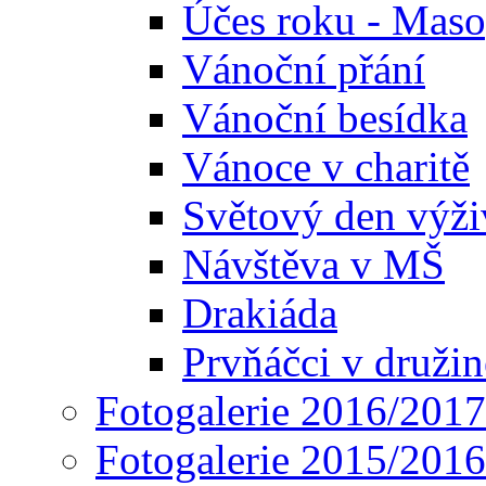
Účes roku - Maso
Vánoční přání
Vánoční besídka
Vánoce v charitě
Světový den výži
Návštěva v MŠ
Drakiáda
Prvňáčci v družin
Fotogalerie 2016/2017
Fotogalerie 2015/2016