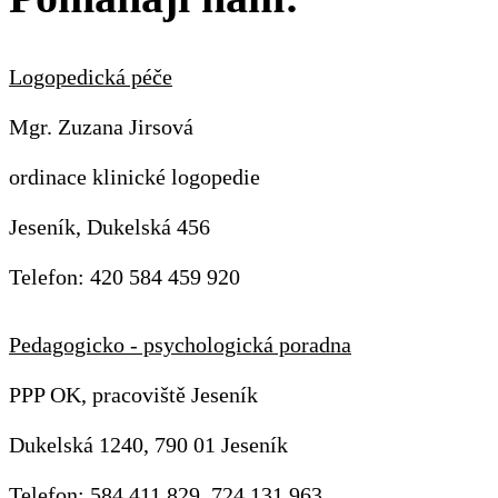
Logopedická péče
Mgr. Zuzana Jirsová
ordinace klinické logopedie
Jeseník, Dukelská 456
Telefon: 420 584 459 920
Pedagogicko - psychologická poradna
PPP OK, pracoviště Jeseník
Dukelská 1240, 790 01 Jeseník
Telefon: 584 411 829, 724 131 963