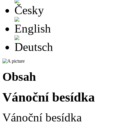
Česky
English
Deutsch
Obsah
Vánoční besídka
Vánoční besídka