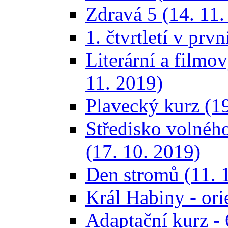
Zdravá 5 (14. 11.
1. čtvrtletí v prvn
Literární a filmov
11. 2019)
Plavecký kurz (19
Středisko volného
(17. 10. 2019)
Den stromů (11. 
Král Habiny - ori
Adaptační kurz - 6