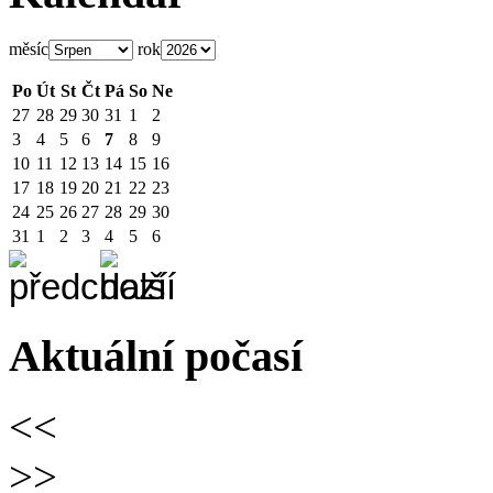
měsíc
rok
Po
Út
St
Čt
Pá
So
Ne
27
28
29
30
31
1
2
3
4
5
6
7
8
9
10
11
12
13
14
15
16
17
18
19
20
21
22
23
24
25
26
27
28
29
30
31
1
2
3
4
5
6
Aktuální počasí
<<
>>