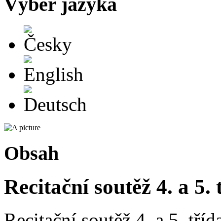
Výběr jazyka
Česky
English
Deutsch
Obsah
Recitační soutěž 4. a 5. 
Recitační soutěž 4. a 5. tří