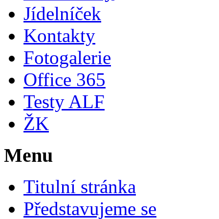
Jídelníček
Kontakty
Fotogalerie
Office 365
Testy ALF
ŽK
Menu
Titulní stránka
Představujeme se