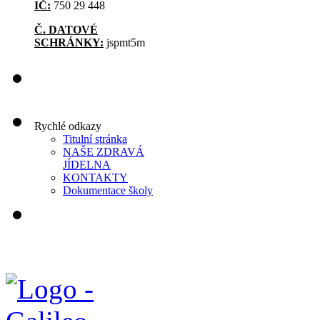
IČ:
750 29 448
Č. DATOVÉ
SCHRÁNKY:
jspmt5m
Rychlé odkazy
Titulní stránka
NAŠE ZDRAVÁ
JÍDELNA
KONTAKTY
Dokumentace školy