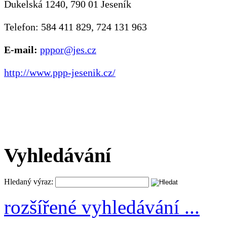
Dukelská 1240, 790 01 Jeseník
Telefon: 584 411 829, 724 131 963
E-mail:
pppor@jes.cz
http://www.ppp-jesenik.cz/
Vyhledávání
Hledaný výraz:
rozšířené vyhledávání ...