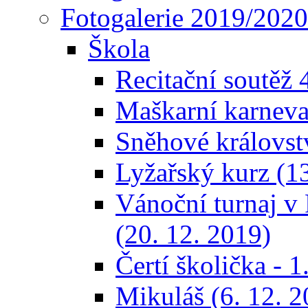
Fotogalerie 2019/2020
Škola
Recitační soutěž 4
Maškarní karneval
Sněhové královstv
Lyžařský kurz (13
Vánoční turnaj
(20. 12. 2019)
Čertí školička - 1
Mikuláš (6. 12. 2