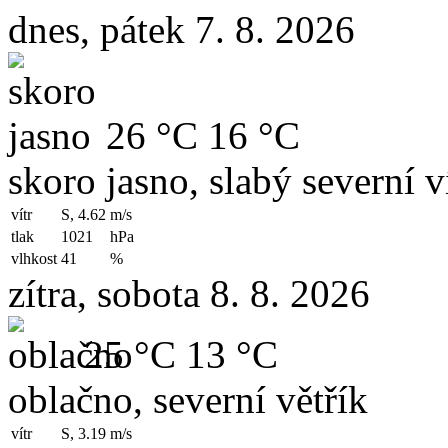
dnes, pátek 7. 8. 2026
26 °C
16 °C
skoro jasno, slabý severní v
vítr
S, 4.62
m/s
tlak
1021
hPa
vlhkost
41
%
zítra, sobota 8. 8. 2026
25 °C
13 °C
oblačno, severní větřík
vítr
S, 3.19
m/s