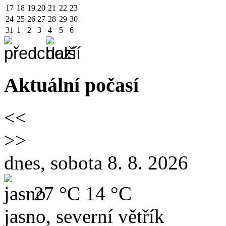
17
18
19
20
21
22
23
24
25
26
27
28
29
30
31
1
2
3
4
5
6
Aktuální počasí
<<
>>
dnes, sobota 8. 8. 2026
27 °C
14 °C
jasno, severní větřík