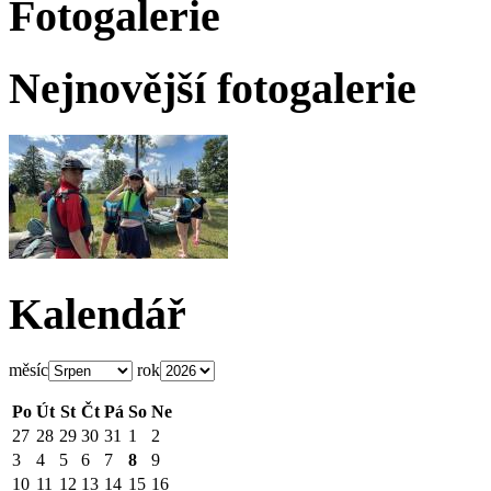
Fotogalerie
Nejnovější fotogalerie
Kalendář
měsíc
rok
Po
Út
St
Čt
Pá
So
Ne
27
28
29
30
31
1
2
3
4
5
6
7
8
9
10
11
12
13
14
15
16