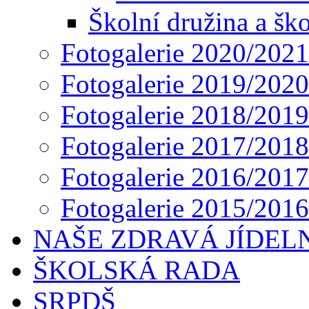
Školní družina a ško
Fotogalerie 2020/2021
Fotogalerie 2019/2020
Fotogalerie 2018/2019
Fotogalerie 2017/2018
Fotogalerie 2016/2017
Fotogalerie 2015/2016
NAŠE ZDRAVÁ JÍDEL
ŠKOLSKÁ RADA
SRPDŠ