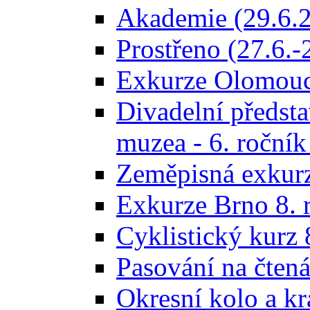
Akademie (29.6.
Prostřeno (27.6.-
Exkurze Olomouc 
Divadelní předsta
muzea - 6. ročník
Zeměpisná exkur
Exkurze Brno 8. r
Cyklistický kurz 
Pasování na čtená
Okresní kolo a kr