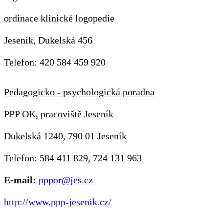
ordinace klinické logopedie
Jeseník, Dukelská 456
Telefon: 420 584 459 920
Pedagogicko - psychologická poradna
PPP OK, pracoviště Jeseník
Dukelská 1240, 790 01 Jeseník
Telefon: 584 411 829, 724 131 963
E-mail:
pppor@jes.cz
http://www.ppp-jesenik.cz/