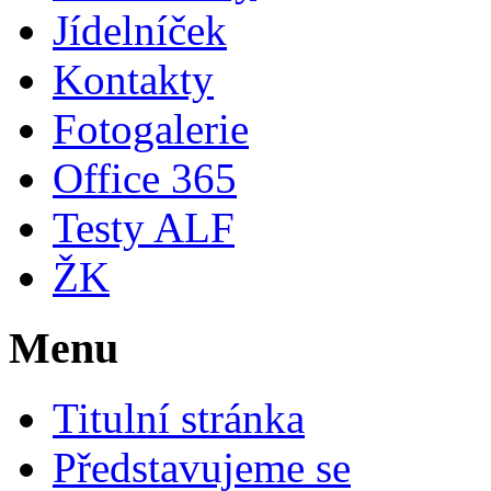
Jídelníček
Kontakty
Fotogalerie
Office 365
Testy ALF
ŽK
Menu
Titulní stránka
Představujeme se