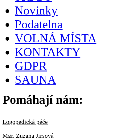
Novinky
Podatelna
VOLNÁ MÍSTA
KONTAKTY
GDPR
SAUNA
Pomáhají nám:
Logopedická péče
Mgr. Zuzana Jirsová