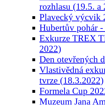
rozhlasu (19.5. a
Plavecký výcvik 2.
Hubertův pohár -
Exkurze TREX T
2022)
Den otevřených d
Vlastivědná exkur
tvrze (18.3.2022)
Formela Cup 2022
Muzeum Jana Amo