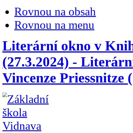
Rovnou na obsah
Rovnou na menu
Literární okno v Kni
(27.3.2024) - Literár
Vincenze Priessnitze 