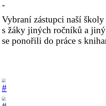
-
Vybraní zástupci naší školy
s žáky
jiných ročníků a
jin
se ponořili do práce s kniha