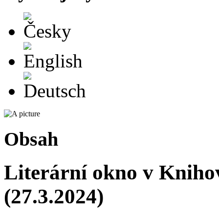
Česky
English
Deutsch
Obsah
Literární okno v Kniho
(27.3.2024)