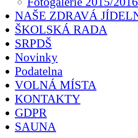
Fotogalerie 2015/2016
NAŠE ZDRAVÁ JÍDEL
ŠKOLSKÁ RADA
SRPDŠ
Novinky
Podatelna
VOLNÁ MÍSTA
KONTAKTY
GDPR
SAUNA