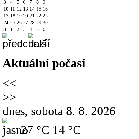
3
4
5
6
7
8
9
10
11
12
13
14
15
16
17
18
19
20
21
22
23
24
25
26
27
28
29
30
31
1
2
3
4
5
6
Aktuální počasí
<<
>>
dnes, sobota 8. 8. 2026
27 °C
14 °C