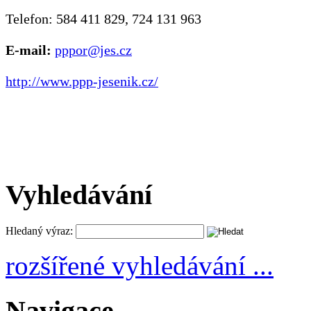
Telefon: 584 411 829, 724 131 963
E-mail:
pppor@jes.cz
http://www.ppp-jesenik.cz/
Vyhledávání
Hledaný výraz:
rozšířené vyhledávání ...
Navigace