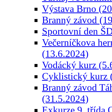
Výstava Brno (20
Branný závod (19
Sportovní den ŠD
Večerníčkova her
(13.6.2024)
Vodácký kurz (5.6
Cyklistický kurz 
Branný závod Táh
(31.5.2024)
Exkurze 9. třída 