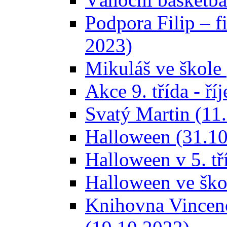
Podpora Filip – f
2023)
Mikuláš ve škole
Akce 9. třída - říj
Svatý Martin (11
Halloween (31.10
Halloween v 5. tř
Halloween ve ško
Knihovna Vincenc