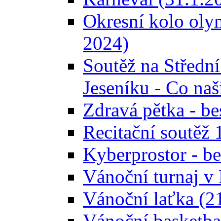
Okresní kolo olym
2024)
Soutěž na Střední
Jeseníku - Co naš
Zdravá pětka - be
Recitační soutěž 
Kyberprostor - b
Vánoční turnaj v
Vánoční laťka (2
Vánoční basketba