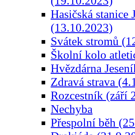
(19.10.2023)
Hasičská stanice 
(13.10.2023)
Svátek stromů (1
Školní kolo atlet
Hvězdárna Jesení
Zdravá strava (4.
Rozcestník (září 
Nechyba
Přespolní běh (2