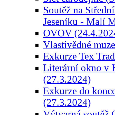
Soutěž na Střední
Jeseníku - Malí 
OVOV (24.4.202
Vlastivědné muze
Exkurze Tex Trad
Literární okno v 
(27.3.2024)
Exkurze do konce
(27.3.2024)
Výtvarná soutěž 