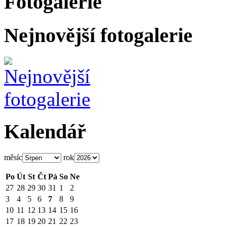
Fotogalerie
Nejnovější fotogalerie
Kalendář
měsíc
rok
Po
Út
St
Čt
Pá
So
Ne
27
28
29
30
31
1
2
3
4
5
6
7
8
9
10
11
12
13
14
15
16
17
18
19
20
21
22
23