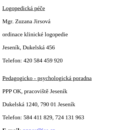
Logopedická péče
Mgr. Zuzana Jirsová
ordinace klinické logopedie
Jeseník, Dukelská 456
Telefon: 420 584 459 920
Pedagogicko - psychologická poradna
PPP OK, pracoviště Jeseník
Dukelská 1240, 790 01 Jeseník
Telefon: 584 411 829, 724 131 963