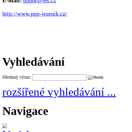
E-mail:
pppor@jes.cz
http://www.ppp-jesenik.cz/
Vyhledávání
Hledaný výraz:
rozšířené vyhledávání ...
Navigace