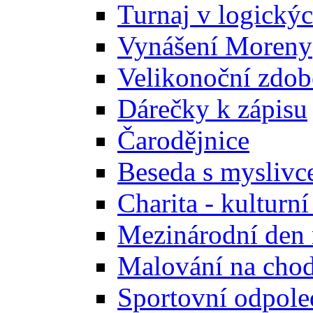
Turnaj v logický
Vynášení Moreny
Velikonoční zdobe
Dárečky k zápisu
Čarodějnice
Beseda s mysliv
Charita - kulturn
Mezinárodní den
Malování na cho
Sportovní odpole