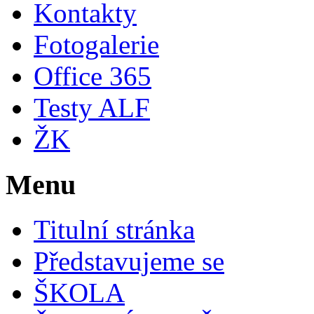
Kontakty
Fotogalerie
Office 365
Testy ALF
ŽK
Menu
Titulní stránka
Představujeme se
ŠKOLA