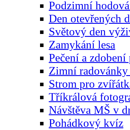
Podzimní hodová
Den otevřených 
Světový den výži
Zamykání lesa
Pečení a zdobení
Zimní radovánky
Strom pro zvířátk
Tříkrálová fotogr
Návštěva MŠ v d
Pohádkový kvíz