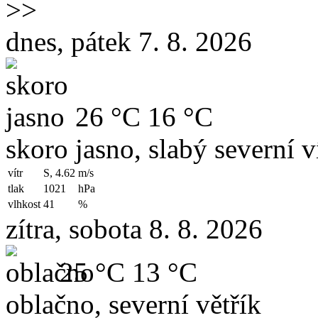
>>
dnes, pátek 7. 8. 2026
26 °C
16 °C
skoro jasno, slabý severní v
vítr
S, 4.62
m/s
tlak
1021
hPa
vlhkost
41
%
zítra, sobota 8. 8. 2026
25 °C
13 °C
oblačno, severní větřík