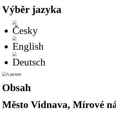
Výběr jazyka
Česky
English
Deutsch
Obsah
Město Vidnava, Mírové ná