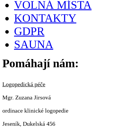
VOLNÁ MÍSTA
KONTAKTY
GDPR
SAUNA
Pomáhají nám:
Logopedická péče
Mgr. Zuzana Jirsová
ordinace klinické logopedie
Jeseník, Dukelská 456