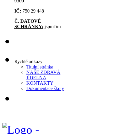
0300
IČ:
750 29 448
Č. DATOVÉ
SCHRÁNKY:
jspmt5m
Rychlé odkazy
Titulní stránka
NAŠE ZDRAVÁ
JÍDELNA
KONTAKTY
Dokumentace školy