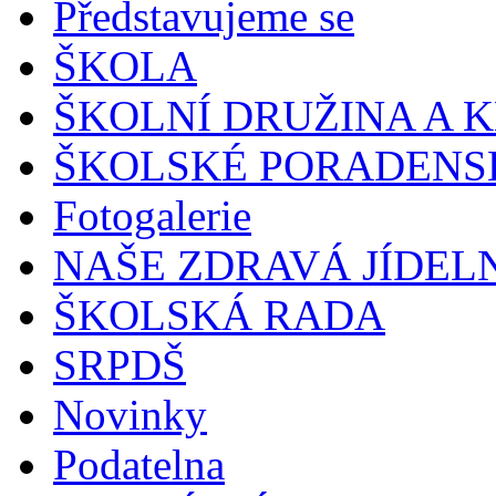
Představujeme se
ŠKOLA
ŠKOLNÍ DRUŽINA A 
ŠKOLSKÉ PORADENS
Fotogalerie
NAŠE ZDRAVÁ JÍDEL
ŠKOLSKÁ RADA
SRPDŠ
Novinky
Podatelna