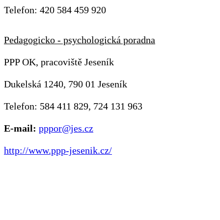
Telefon: 420 584 459 920
Pedagogicko - psychologická poradna
PPP OK, pracoviště Jeseník
Dukelská 1240, 790 01 Jeseník
Telefon: 584 411 829, 724 131 963
E-mail:
pppor@jes.cz
http://www.ppp-jesenik.cz/