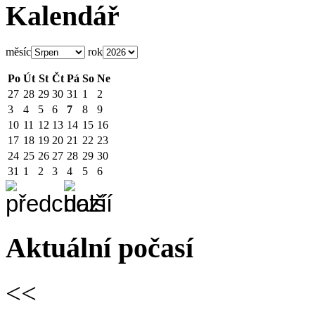
Kalendář
měsíc
rok
Po
Út
St
Čt
Pá
So
Ne
27
28
29
30
31
1
2
3
4
5
6
7
8
9
10
11
12
13
14
15
16
17
18
19
20
21
22
23
24
25
26
27
28
29
30
31
1
2
3
4
5
6
Aktuální počasí
<<