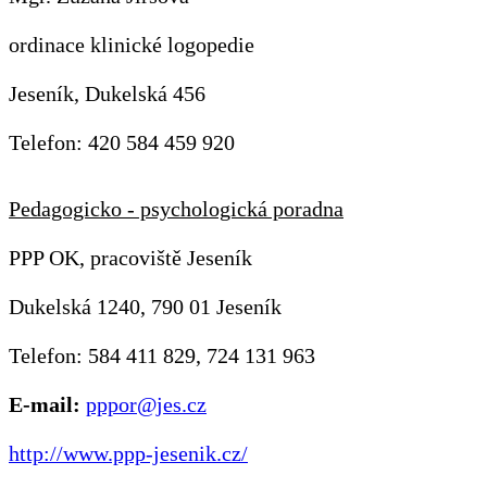
ordinace klinické logopedie
Jeseník, Dukelská 456
Telefon: 420 584 459 920
Pedagogicko - psychologická poradna
PPP OK, pracoviště Jeseník
Dukelská 1240, 790 01 Jeseník
Telefon: 584 411 829, 724 131 963
E-mail:
pppor@jes.cz
http://www.ppp-jesenik.cz/