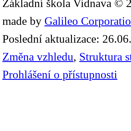
Základní škola Vidnava © 
made by
Galileo Corporation
Poslední aktualizace: 26.0
Změna vzhledu
,
Struktura s
Prohlášení o přístupnosti