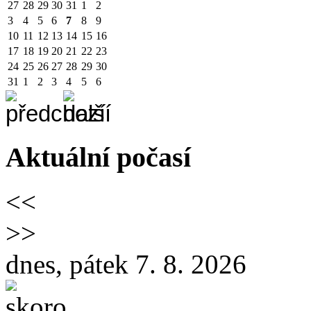
27
28
29
30
31
1
2
3
4
5
6
7
8
9
10
11
12
13
14
15
16
17
18
19
20
21
22
23
24
25
26
27
28
29
30
31
1
2
3
4
5
6
Aktuální počasí
<<
>>
dnes, pátek 7. 8. 2026