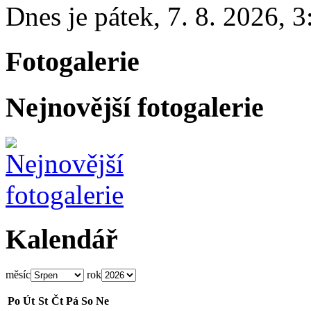
Dnes je
pátek
,
7. 8. 2026
,
3
Fotogalerie
Nejnovější fotogalerie
Kalendář
měsíc
rok
Po
Út
St
Čt
Pá
So
Ne