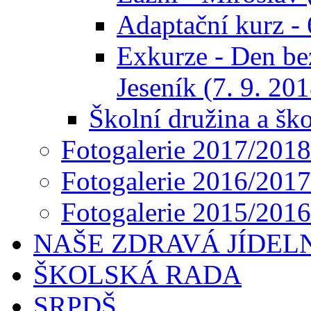
Adaptační kurz - 6
Exkurze - Den bez
Jeseník (7. 9. 201
Školní družina a ško
Fotogalerie 2017/2018
Fotogalerie 2016/2017
Fotogalerie 2015/2016
NAŠE ZDRAVÁ JÍDEL
ŠKOLSKÁ RADA
SRPDŠ