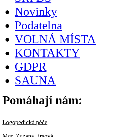
Novinky
Podatelna
VOLNÁ MÍSTA
KONTAKTY
GDPR
SAUNA
Pomáhají nám:
Logopedická péče
Mgr. Zuzana Jirsová