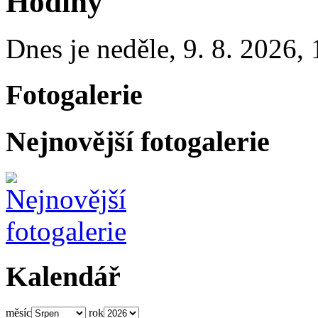
Hodiny
Dnes je
neděle
,
9. 8. 2026
,
Fotogalerie
Nejnovější fotogalerie
Kalendář
měsíc
rok