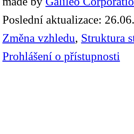
made by
Galileo Corporation
Poslední aktualizace: 26.0
Změna vzhledu
,
Struktura s
Prohlášení o přístupnosti