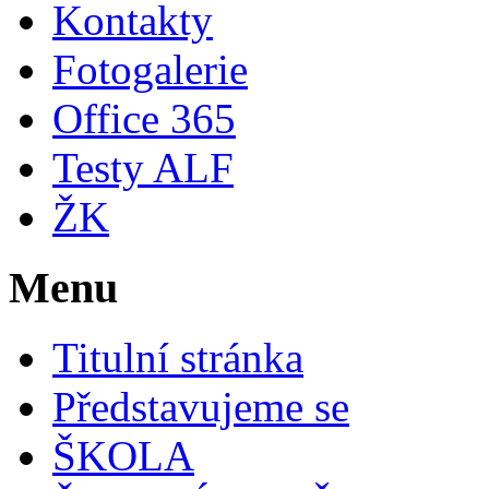
Kontakty
Fotogalerie
Office 365
Testy ALF
ŽK
Menu
Titulní stránka
Představujeme se
ŠKOLA