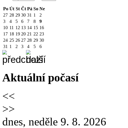
Po
Út
St
Čt
Pá
So
Ne
27
28
29
30
31
1
2
3
4
5
6
7
8
9
10
11
12
13
14
15
16
17
18
19
20
21
22
23
24
25
26
27
28
29
30
31
1
2
3
4
5
6
Aktuální počasí
<<
>>
dnes, neděle 9. 8. 2026