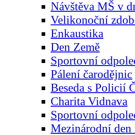
Návštěva MŠ v d
Velikonoční zdobe
Enkaustika
Den Země
Sportovní odpole
Pálení čarodějnic
Beseda s Policií 
Charita Vidnava
Sportovní odpole
Mezinárodní den