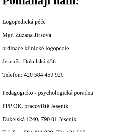
Pomáhají nám:
Logopedická péče
Mgr. Zuzana Jirsová
ordinace klinické logopedie
Jeseník, Dukelská 456
Telefon: 420 584 459 920
Pedagogicko - psychologická poradna
PPP OK, pracoviště Jeseník
Dukelská 1240, 790 01 Jeseník