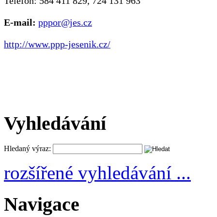
Telefon: 584 411 829, 724 131 963
E-mail:
pppor@jes.cz
http://www.ppp-jesenik.cz/
Vyhledávání
Hledaný výraz:
rozšířené vyhledávání ...
Navigace