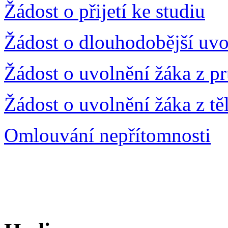
Žádost o přijetí ke studiu
Žádost o dlouhodobější uvo
Žádost o uvolnění žáka z p
Žádost o uvolnění žáka z t
Omlouvání nepřítomnosti