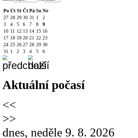
Po
Út
St
Čt
Pá
So
Ne
27
28
29
30
31
1
2
3
4
5
6
7
8
9
10
11
12
13
14
15
16
17
18
19
20
21
22
23
24
25
26
27
28
29
30
31
1
2
3
4
5
6
Aktuální počasí
<<
>>
dnes, neděle 9. 8. 2026