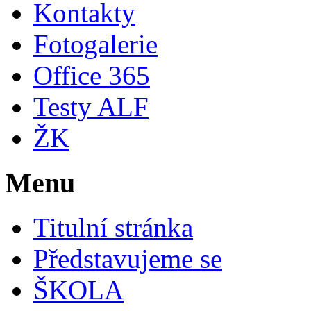
Kontakty
Fotogalerie
Office 365
Testy ALF
ŽK
Menu
Titulní stránka
Představujeme se
ŠKOLA