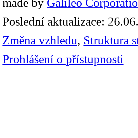
made by
Galileo Corporation
Poslední aktualizace: 26.0
Změna vzhledu
,
Struktura s
Prohlášení o přístupnosti