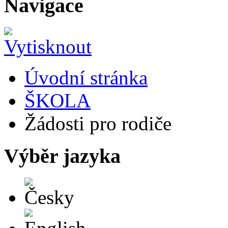
Navigace
Úvodní stránka
ŠKOLA
Žádosti pro rodiče
Výběr jazyka
Česky
English