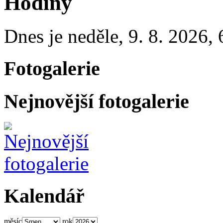
Hodiny
Dnes je
neděle
,
9. 8. 2026
,
Fotogalerie
Nejnovější fotogalerie
Kalendář
měsíc
rok