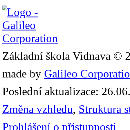
Základní škola Vidnava © 
made by
Galileo Corporation
Poslední aktualizace: 26.0
Změna vzhledu
,
Struktura s
Prohlášení o přístupnosti