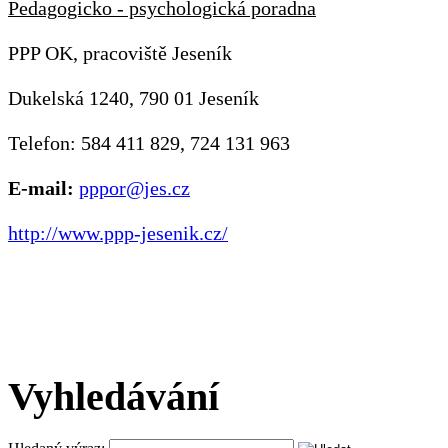
Pedagogicko - psychologická poradna
PPP OK, pracoviště Jeseník
Dukelská 1240, 790 01 Jeseník
Telefon: 584 411 829, 724 131 963
E-mail:
pppor@jes.cz
http://www.ppp-jesenik.cz/
Vyhledávání