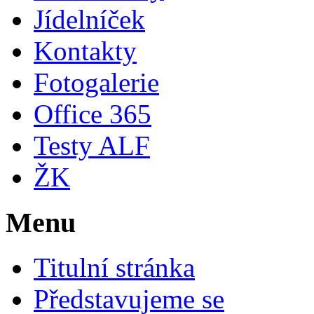
Jídelníček
Kontakty
Fotogalerie
Office 365
Testy ALF
ŽK
Menu
Titulní stránka
Představujeme se