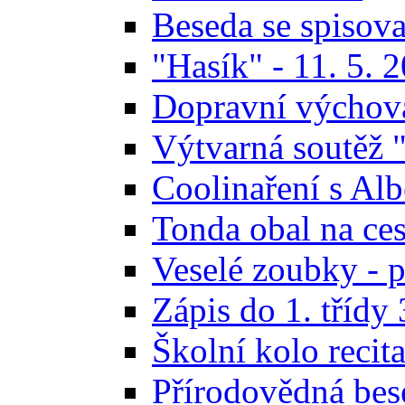
Beseda se spisov
"Hasík" - 11. 5. 
Dopravní výchov
Výtvarná soutěž 
Coolinaření s Alb
Tonda obal na ces
Veselé zoubky - p
Zápis do 1. třídy 
Školní kolo recit
Přírodovědná bese