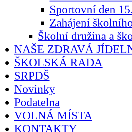
Sportovní den 15
Zahájení školníh
Školní družina a ško
NAŠE ZDRAVÁ JÍDEL
ŠKOLSKÁ RADA
SRPDŠ
Novinky
Podatelna
VOLNÁ MÍSTA
KONTAKTY