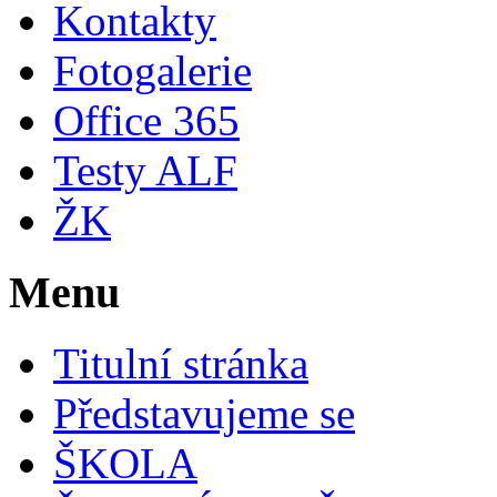
Kontakty
Fotogalerie
Office 365
Testy ALF
ŽK
Menu
Titulní stránka
Představujeme se
ŠKOLA