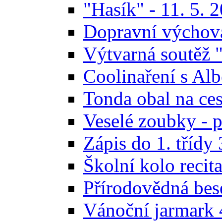
"Hasík" - 11. 5. 
Dopravní výchov
Výtvarná soutěž 
Coolinaření s Alb
Tonda obal na ces
Veselé zoubky - p
Zápis do 1. třídy 
Školní kolo recit
Přírodovědná bese
Vánoční jarmark 