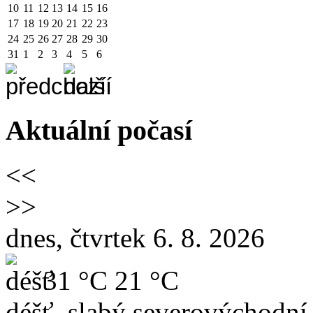
10
11
12
13
14
15
16
17
18
19
20
21
22
23
24
25
26
27
28
29
30
31
1
2
3
4
5
6
Aktuální počasí
<<
>>
dnes, čtvrtek 6. 8. 2026
31 °C
21 °C
déšť, slabý severovýchodní 