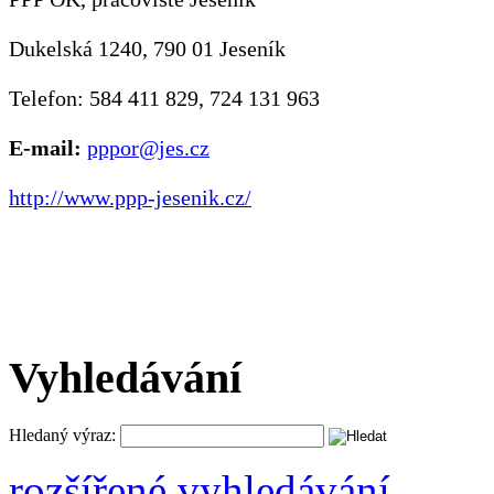
Dukelská 1240, 790 01 Jeseník
Telefon: 584 411 829, 724 131 963
E-mail:
pppor@jes.cz
http://www.ppp-jesenik.cz/
Vyhledávání
Hledaný výraz:
rozšířené vyhledávání ...