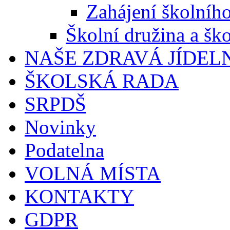
Zahájení školníh
Školní družina a ško
NAŠE ZDRAVÁ JÍDEL
ŠKOLSKÁ RADA
SRPDŠ
Novinky
Podatelna
VOLNÁ MÍSTA
KONTAKTY
GDPR