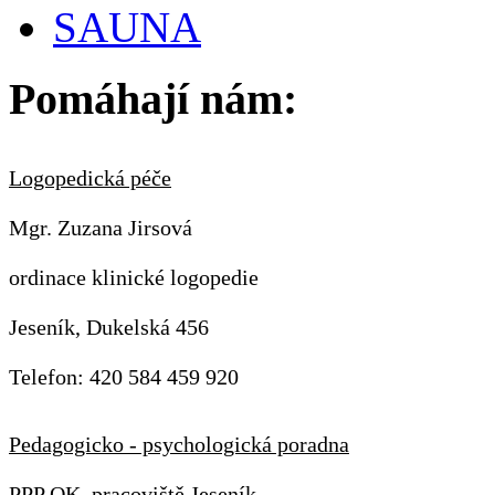
SAUNA
Pomáhají nám:
Logopedická péče
Mgr. Zuzana Jirsová
ordinace klinické logopedie
Jeseník, Dukelská 456
Telefon: 420 584 459 920
Pedagogicko - psychologická poradna
PPP OK, pracoviště Jeseník