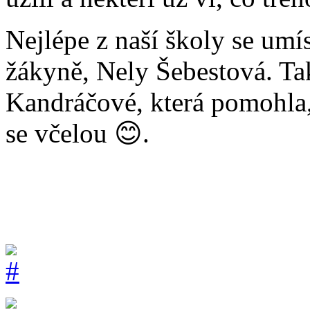
Nejlépe z naší školy se umís
žákyně, Nely Šebestová. Tak
Kandráčové, která pomohla, 
se včelou 😊.