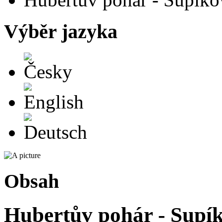
Výběr jazyka
Česky
English
Deutsch
Obsah
Hubertův pohár - Supík