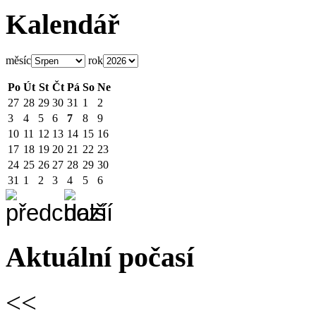
Kalendář
měsíc
rok
Po
Út
St
Čt
Pá
So
Ne
27
28
29
30
31
1
2
3
4
5
6
7
8
9
10
11
12
13
14
15
16
17
18
19
20
21
22
23
24
25
26
27
28
29
30
31
1
2
3
4
5
6
Aktuální počasí
<<