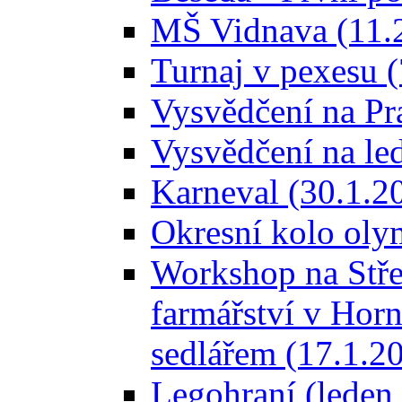
MŠ Vidnava (11.
Turnaj v pexesu 
Vysvědčení na Pr
Vysvědčení na le
Karneval (30.1.2
Okresní kolo oly
Workshop na Stře
farmářství v Horn
sedlářem (17.1.2
Legohraní (leden