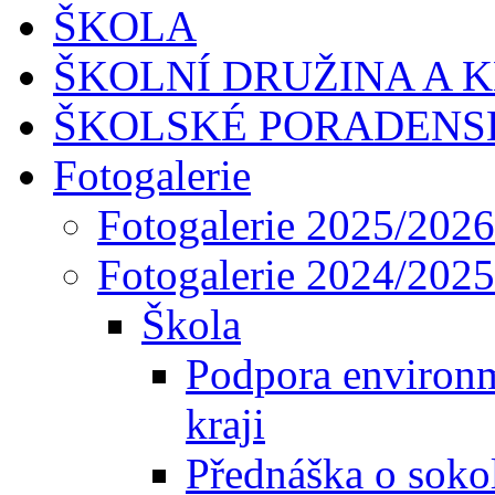
ŠKOLA
ŠKOLNÍ DRUŽINA A 
ŠKOLSKÉ PORADENS
Fotogalerie
Fotogalerie 2025/2026
Fotogalerie 2024/2025
Škola
Podpora environ
kraji
Přednáška o sokol