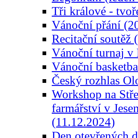
Tři králové - tvoř
Vánoční přání (2
Recitační soutěž 
Vánoční turnaj 
Vánoční basketba
Český rozhlas Ol
Workshop na Stře
farmářství v Jese
(11.12.2024)
Den otevřených d