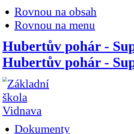
Rovnou na obsah
Rovnou na menu
Hubertův pohár - Supí
Hubertův pohár - Sup
Dokumenty