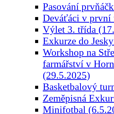
Pasování prvňáčk
Deváťáci v první 
Výlet 3. třída (1
Exkurze do Jesky
Workshop na Stře
farmářství v Hor
(29.5.2025)
Basketbalový turn
Zeměpisná Exkurz
Minifotbal (6.5.2