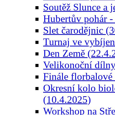
Soutěž Slunce a j
Hubertův pohár -
Slet čarodějnic (
Turnaj ve vybíjen
Den Země (22.4.
Velikonoční dílny
Finále florbalové
Okresní kolo bio
(10.4.2025)
Workshop na Stře