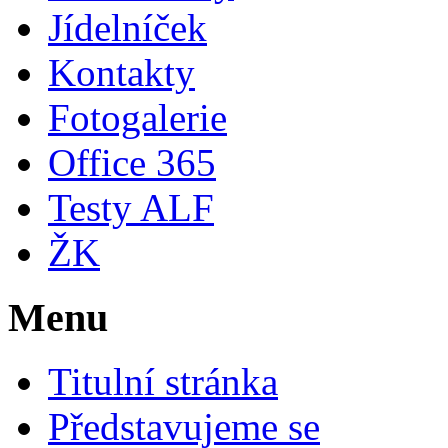
Jídelníček
Kontakty
Fotogalerie
Office 365
Testy ALF
ŽK
Menu
Titulní stránka
Představujeme se