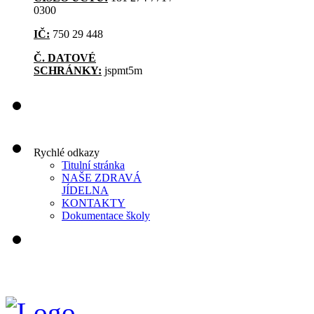
0300
IČ:
750 29 448
Č. DATOVÉ
SCHRÁNKY:
jspmt5m
Rychlé odkazy
Titulní stránka
NAŠE ZDRAVÁ
JÍDELNA
KONTAKTY
Dokumentace školy