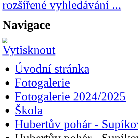
rozšířené vyhledávání ...
Navigace
Úvodní stránka
Fotogalerie
Fotogalerie 2024/2025
Škola
Hubertův pohár - Supíko
Hubertův pohár - Supíko