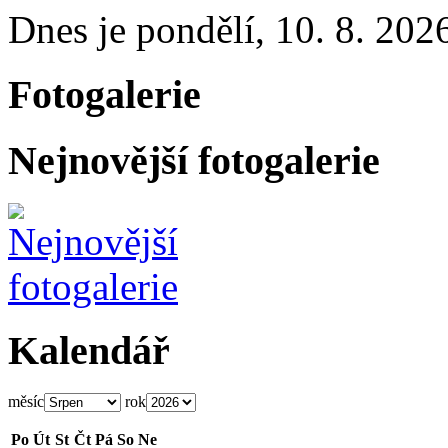
Dnes je
pondělí
,
10. 8. 202
Fotogalerie
Nejnovější fotogalerie
Kalendář
měsíc
rok
Po
Út
St
Čt
Pá
So
Ne