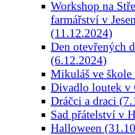
Workshop na Stře
farmářství v Jese
(11.12.2024)
Den otevřených d
(6.12.2024)
Mikuláš ve škole
Divadlo loutek v
Dráčci a draci (7
Sad přátelství v 
Halloween (31.10