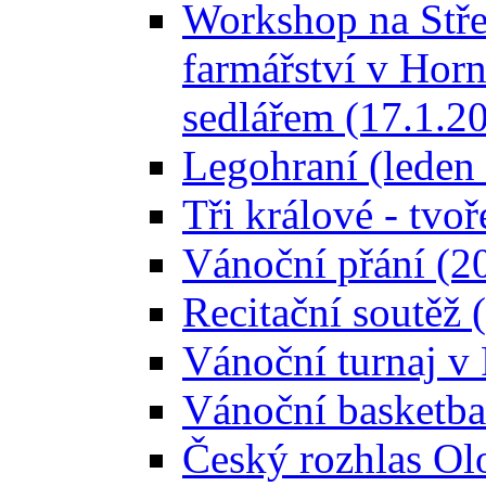
Workshop na Stře
farmářství v Horn
sedlářem (17.1.2
Legohraní (leden
Tři králové - tvoř
Vánoční přání (2
Recitační soutěž 
Vánoční turnaj 
Vánoční basketba
Český rozhlas Ol