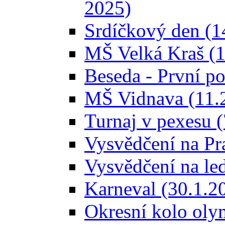
2025)
Srdíčkový den (1
MŠ Velká Kraš (1
Beseda - První p
MŠ Vidnava (11.
Turnaj v pexesu 
Vysvědčení na Pr
Vysvědčení na le
Karneval (30.1.2
Okresní kolo oly