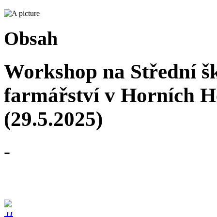
Obsah
Workshop na Střední šk
farmářství v Horních H
(29.5.2025)
-