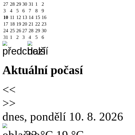
27
28
29
30
31
1
2
3
4
5
6
7
8
9
10
11
12
13
14
15
16
17
18
19
20
21
22
23
24
25
26
27
28
29
30
31
1
2
3
4
5
6
Aktuální počasí
<<
>>
dnes, pondělí 10. 8. 2026
33 °C
19 °C