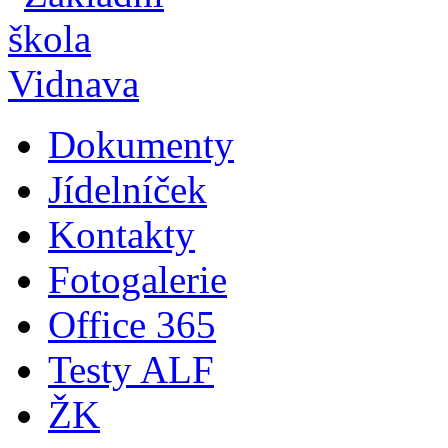
Dokumenty
Jídelníček
Kontakty
Fotogalerie
Office 365
Testy ALF
ŽK