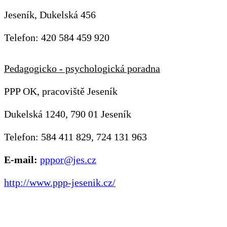
Jeseník, Dukelská 456
Telefon: 420 584 459 920
Pedagogicko - psychologická poradna
PPP OK, pracoviště Jeseník
Dukelská 1240, 790 01 Jeseník
Telefon: 584 411 829, 724 131 963
E-mail:
pppor@jes.cz
http://www.ppp-jesenik.cz/