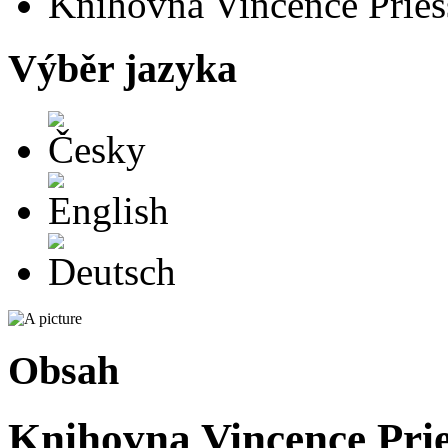
Knihovna Vincence Priess
Výběr jazyka
Česky
English
Deutsch
Obsah
Knihovna Vincence Pries