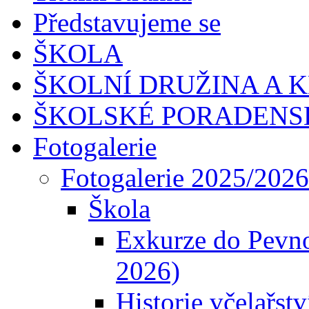
Představujeme se
ŠKOLA
ŠKOLNÍ DRUŽINA A 
ŠKOLSKÉ PORADENS
Fotogalerie
Fotogalerie 2025/2026
Škola
Exkurze do Pevno
2026)
Historie včelařstv