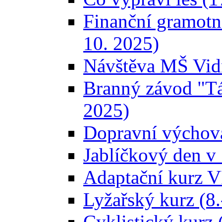
Finanční gramot
10. 2025)
Návštěva MŠ Vidn
Branný závod "Tá
2025)
Dopravní výchova
Jablíčkový den v 
Adaptační kurz V
Lyžařský kurz (8.
Cyklistický kurz 