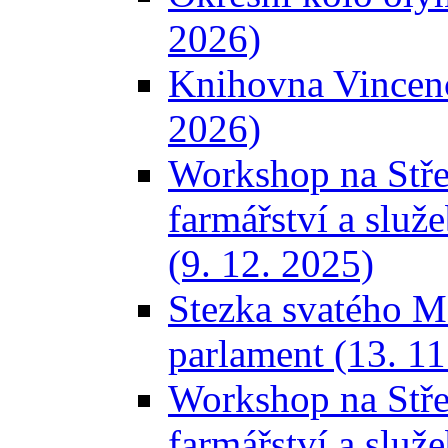
2026)
Knihovna Vincence
2026)
Workshop na Stře
farmářství a služ
(9. 12. 2025)
Stezka svatého M
parlament (13. 11
Workshop na Stře
farmářství a služ