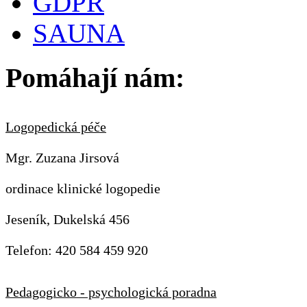
GDPR
SAUNA
Pomáhají nám:
Logopedická péče
Mgr. Zuzana Jirsová
ordinace klinické logopedie
Jeseník, Dukelská 456
Telefon: 420 584 459 920
Pedagogicko - psychologická poradna