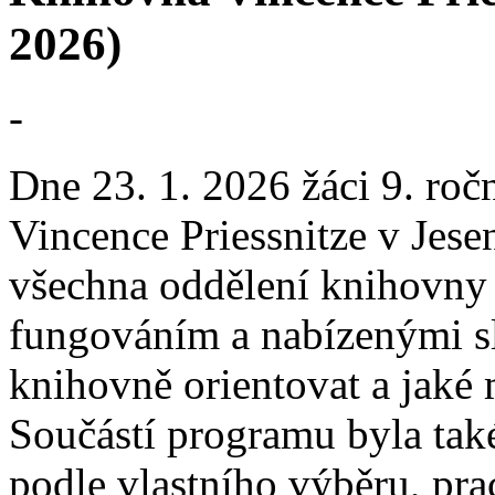
2026)
-
Dne 23. 1. 2026 žáci 9. roč
Vincence Priessnitze v Jesen
všechna oddělení knihovny a
fungováním a nabízenými sl
knihovně orientovat a jaké 
Součástí programu byla také 
podle vlastního výběru, pra