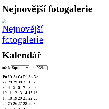
Nejnovější fotogalerie
Kalendář
měsíc
rok
Po
Út
St
Čt
Pá
So
Ne
27
28
29
30
31
1
2
3
4
5
6
7
8
9
10
11
12
13
14
15
16
17
18
19
20
21
22
23
24
25
26
27
28
29
30
31
1
2
3
4
5
6