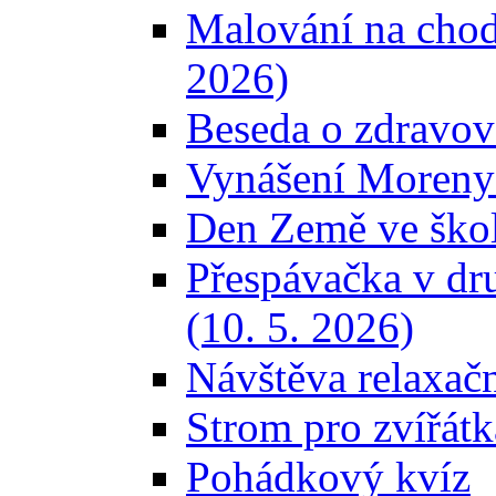
Malování na chod
2026)
Beseda o zdravov
Vynášení Moreny 
Den Země ve škol
Přespávačka v dr
(10. 5. 2026)
Návštěva relaxačn
Strom pro zvířátk
Pohádkový kvíz