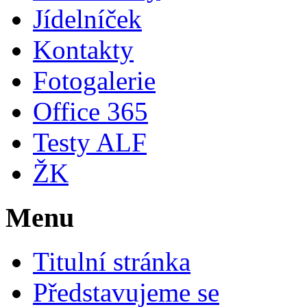
Jídelníček
Kontakty
Fotogalerie
Office 365
Testy ALF
ŽK
Menu
Titulní stránka
Představujeme se