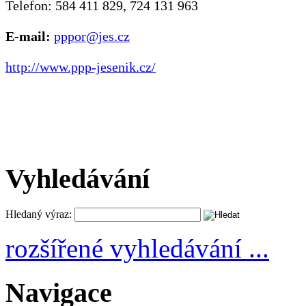
Telefon: 584 411 829, 724 131 963
E-mail:
pppor@jes.cz
http://www.ppp-jesenik.cz/
Vyhledávání
Hledaný výraz:
rozšířené vyhledávání ...
Navigace