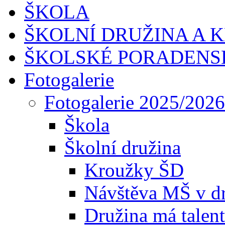
ŠKOLA
ŠKOLNÍ DRUŽINA A 
ŠKOLSKÉ PORADENS
Fotogalerie
Fotogalerie 2025/2026
Škola
Školní družina
Kroužky ŠD
Návštěva MŠ v dr
Družina má talent