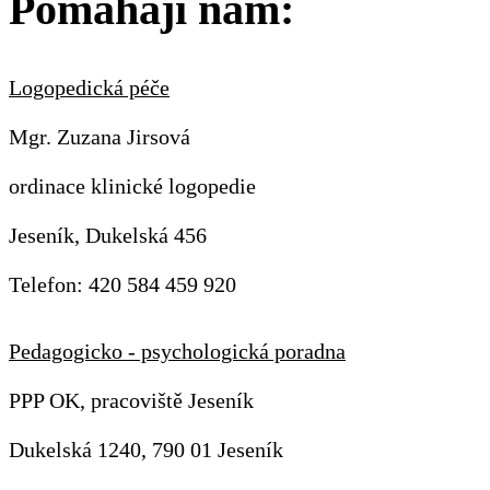
Pomáhají nám:
Logopedická péče
Mgr. Zuzana Jirsová
ordinace klinické logopedie
Jeseník, Dukelská 456
Telefon: 420 584 459 920
Pedagogicko - psychologická poradna
PPP OK, pracoviště Jeseník
Dukelská 1240, 790 01 Jeseník