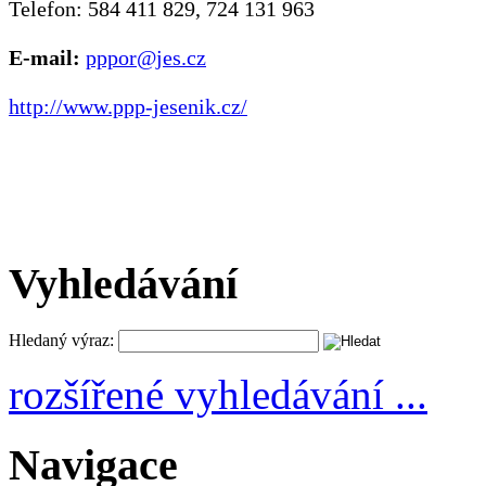
Telefon: 584 411 829, 724 131 963
E-mail:
pppor@jes.cz
http://www.ppp-jesenik.cz/
Vyhledávání
Hledaný výraz:
rozšířené vyhledávání ...
Navigace