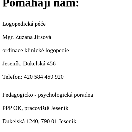
Pomáhají nám:
Logopedická péče
Mgr. Zuzana Jirsová
ordinace klinické logopedie
Jeseník, Dukelská 456
Telefon: 420 584 459 920
Pedagogicko - psychologická poradna
PPP OK, pracoviště Jeseník
Dukelská 1240, 790 01 Jeseník