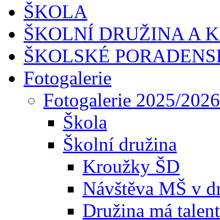
ŠKOLA
ŠKOLNÍ DRUŽINA A 
ŠKOLSKÉ PORADENS
Fotogalerie
Fotogalerie 2025/2026
Škola
Školní družina
Kroužky ŠD
Návštěva MŠ v dr
Družina má talent