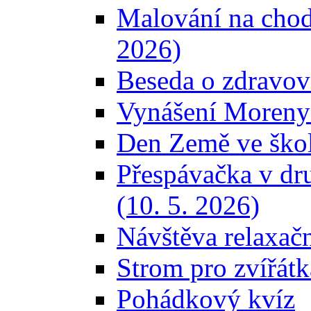
Malování na chod
2026)
Beseda o zdravov
Vynášení Moreny 
Den Země ve škol
Přespávačka v dr
(10. 5. 2026)
Návštěva relaxačn
Strom pro zvířátk
Pohádkový kvíz