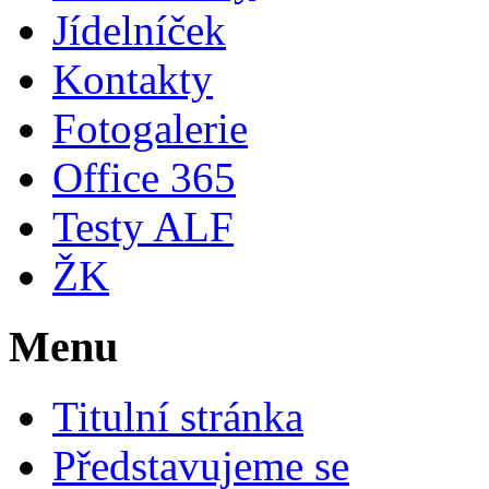
Jídelníček
Kontakty
Fotogalerie
Office 365
Testy ALF
ŽK
Menu
Titulní stránka
Představujeme se