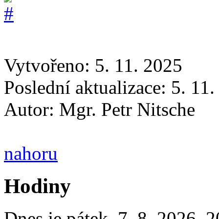
Vytvořeno: 5. 11. 2025
Poslední aktualizace: 5. 11
Autor:
Mgr. Petr Nitsche
nahoru
Hodiny
Dnes je
pátek
,
7. 8. 2026
,
2