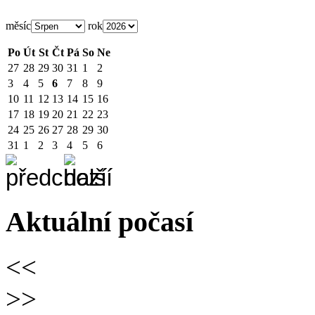
měsíc
rok
Po
Út
St
Čt
Pá
So
Ne
27
28
29
30
31
1
2
3
4
5
6
7
8
9
10
11
12
13
14
15
16
17
18
19
20
21
22
23
24
25
26
27
28
29
30
31
1
2
3
4
5
6
Aktuální počasí
<<
>>