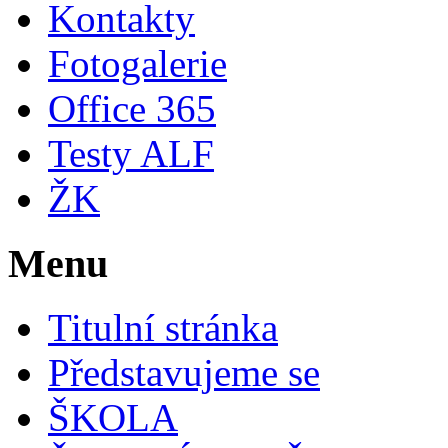
Kontakty
Fotogalerie
Office 365
Testy ALF
ŽK
Menu
Titulní stránka
Představujeme se
ŠKOLA