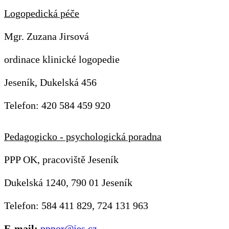
Logopedická péče
Mgr. Zuzana Jirsová
ordinace klinické logopedie
Jeseník, Dukelská 456
Telefon: 420 584 459 920
Pedagogicko - psychologická poradna
PPP OK, pracoviště Jeseník
Dukelská 1240, 790 01 Jeseník
Telefon: 584 411 829, 724 131 963
E-mail:
pppor@jes.cz