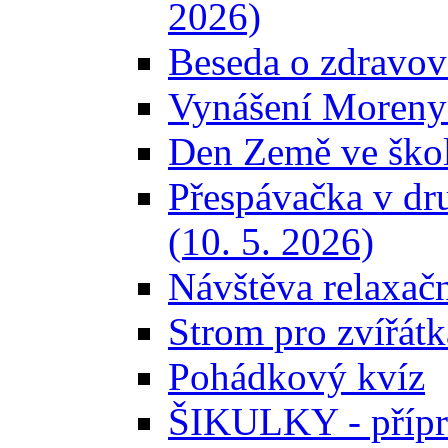
2026)
Beseda o zdravov
Vynášení Moreny 
Den Země ve škol
Přespávačka v dr
(10. 5. 2026)
Návštěva relaxačn
Strom pro zvířátk
Pohádkový kvíz
ŠIKULKY - přípr