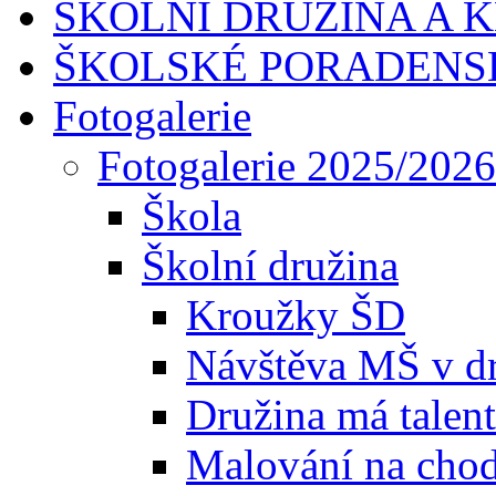
ŠKOLNÍ DRUŽINA A 
ŠKOLSKÉ PORADENS
Fotogalerie
Fotogalerie 2025/2026
Škola
Školní družina
Kroužky ŠD
Návštěva MŠ v dr
Družina má talent
Malování na chod