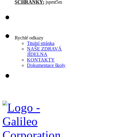
SCHRÁNKY:
jspmt5m
Rychlé odkazy
Titulní stránka
NAŠE ZDRAVÁ
JÍDELNA
KONTAKTY
Dokumentace školy